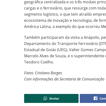
geográfica centralizada e os três modais prin
cargas e o ferroviário, que ressurge com tod
segmento logístico, o que tem atraído empre
ecossistema de inovação e tecnologia, de for
América Latina, a exemplo do que ocorreu Me
Também participaram da visita a Anápolis, pel
Departamento do Transporte Ferroviário (DTFE
Estadual de Goiás (UEG), Valter Gomes Campo
Marcelo Alves de Souza, e o superintendente 
Teodoro Coelho.
Fotos: Cristiano Borges
Com informações da Secretaria de Comunicação
Enviar
Com