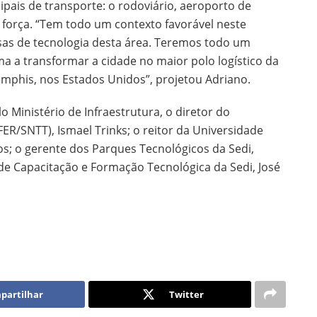
cipais de transporte: o rodoviário, aeroporto de
a força. “Tem todo um contexto favorável neste
sas de tecnologia desta área. Teremos todo um
ma a transformar a cidade no maior polo logístico da
mphis, nos Estados Unidos”, projetou Adriano.
o Ministério de Infraestrutura, o diretor do
R/SNTT), Ismael Trinks; o reitor da Universidade
s; o gerente dos Parques Tecnológicos da Sedi,
de Capacitação e Formação Tecnológica da Sedi, José
partilhar
Twitter