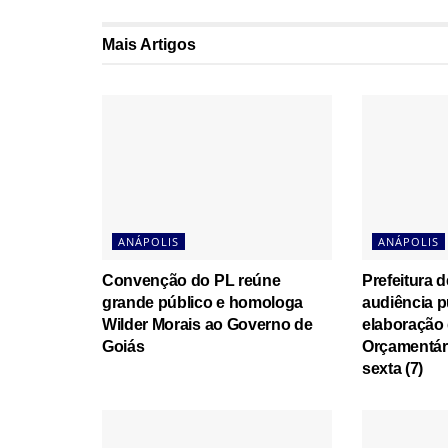
Mais
Artigos
ANÁPOLIS
ANÁPOLIS
Convenção do PL reúne
Prefeitura d
grande público e homologa
audiência p
Wilder Morais ao Governo de
elaboração 
Goiás
Orçamentári
sexta (7)