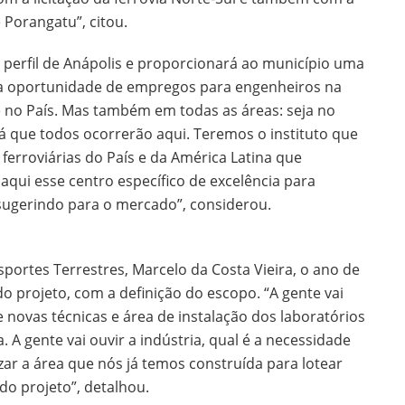
 Porangatu”, citou.
perfil de Anápolis e proporcionará ao município uma
a oportunidade de empregos para engenheiros na
je no País. Mas também em todas as áreas: seja no
á que todos ocorrerão aqui. Teremos o instituto que
ferroviárias do País e da América Latina que
aqui esse centro específico de excelência para
sugerindo para o mercado”, considerou.
portes Terrestres, Marcelo da Costa Vieira, o ano de
o projeto, com a definição do escopo. “A gente vai
 novas técnicas e área de instalação dos laboratórios
 A gente vai ouvir a indústria, qual é a necessidade
izar a área que nós já temos construída para lotear
do projeto”, detalhou.