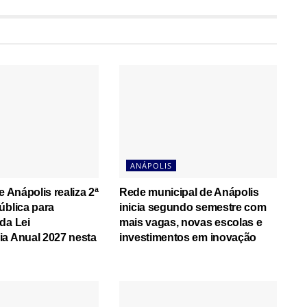
ANÁPOLIS
e Anápolis realiza 2ª
Rede municipal de Anápolis
ública para
inicia segundo semestre com
da Lei
mais vagas, novas escolas e
a Anual 2027 nesta
investimentos em inovação