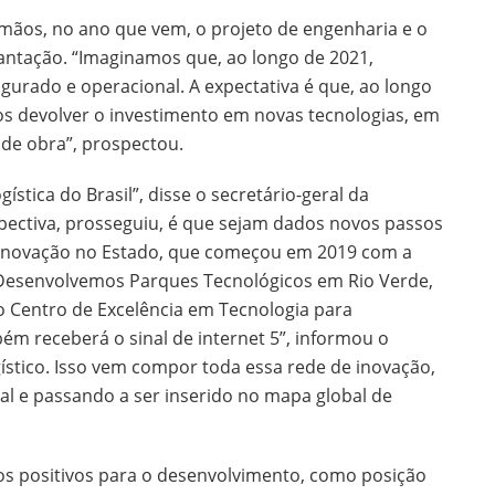
 mãos, no ano que vem, o projeto de engenharia e o
antação. “Imaginamos que, ao longo de 2021,
gurado e operacional. A expectativa é que, ao longo
s devolver o investimento em novas tecnologias, em
de obra”, prospectou.
ística do Brasil”, disse o secretário-geral da
pectiva, prosseguiu, é que sejam dados novos passos
e inovação no Estado, que começou em 2019 com a
“Desenvolvemos Parques Tecnológicos em Rio Verde,
l, o Centro de Excelência em Tecnologia para
ém receberá o sinal de internet 5”, informou o
gístico. Isso vem compor toda essa rede de inovação,
al e passando a ser inserido no mapa global de
tos positivos para o desenvolvimento, como posição