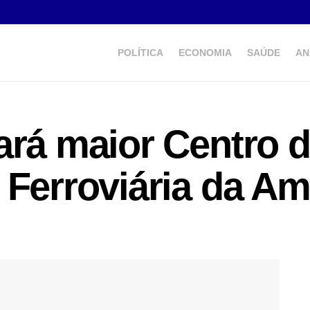
POLÍTICA
ECONOMIA
SAÚDE
AN
ará maior Centro 
 Ferroviária da Am