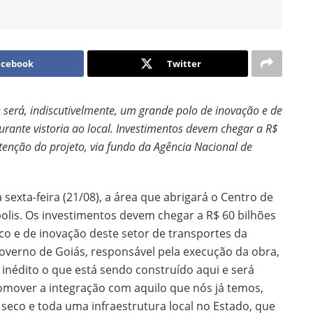
acebook
Twitter
e será, indiscutivelmente, um grande polo de inovação e de
rante vistoria ao local. Investimentos devem chegar a R$
enção do projeto, via fundo da Agência Nacional de
sexta-feira (21/08), a área que abrigará o Centro de
polis. Os investimentos devem chegar a R$ 60 bilhões
co e de inovação deste setor de transportes da
Governo de Goiás, responsável pela execução da obra,
go inédito o que está sendo construído aqui e será
mover a integração com aquilo que nós já temos,
o seco e toda uma infraestrutura local no Estado, que