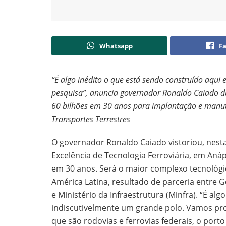
Whatsapp
F
“É algo inédito o que está sendo construído aqui 
pesquisa”, anuncia governador Ronaldo Caiado du
60 bilhões em 30 anos para implantação e manut
Transportes Terrestres
O governador Ronaldo Caiado vistoriou, nesta 
Excelência de Tecnologia Ferroviária, em Aná
em 30 anos. Será o maior complexo tecnológi
América Latina, resultado de parceria entre 
e Ministério da Infraestrutura (Minfra). “É al
indiscutivelmente um grande polo. Vamos pro
que são rodovias e ferrovias federais, o port