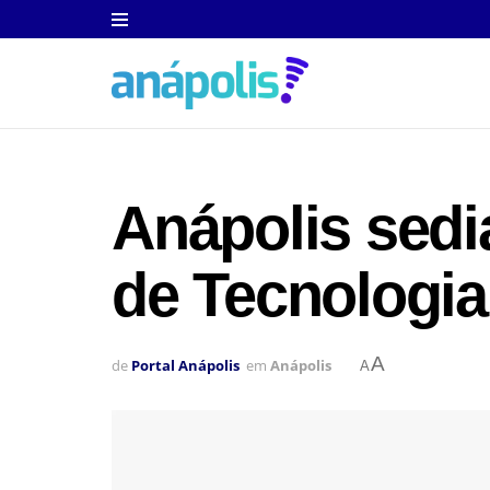
Anápolis sedi
de Tecnologia
A
de
Portal Anápolis
em
Anápolis
A