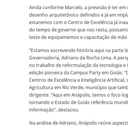
Ainda conforme Marcelo, a previsão é ter em
desenho arquitetônico definidos e já em impl
estaremos com o Centro de Excelência já inau
do tempo de governo que nos resta, possamo
teste de equipamentos e capacitação de mão 
“Estamos escrevendo história aqui na parte log
Governadoria, Adriano da Rocha Lima. A pers
no trabalho de reformulação da tecnologia 
edição pioneira da Campus Party em Goiás. 
Centros de Excelência e Inteligência Artificia
Agricultura em Rio Verde, município que tamb
dirigente. “Aqui em Anápolis, temos o foco lo
tornando o Estado de Goiás referência mundi
informação”, destacou.
Na análise de Adriano, Anápolis reúne aspec