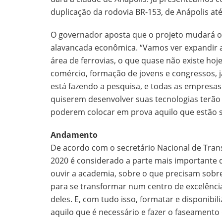
duplicação da rodovia BR-153, de Anápolis até
O governador aposta que o projeto mudará o 
alavancada econômica. “Vamos ver expandir 
área de ferrovias, o que quase não existe ho
comércio, formação de jovens e congressos, j
está fazendo a pesquisa, e todas as empresas 
quiserem desenvolver suas tecnologias terão 
poderem colocar em prova aquilo que estão 
Andamento
De acordo com o secretário Nacional de Trans
2020 é considerado a parte mais importante d
ouvir a academia, sobre o que precisam sobre
para se transformar num centro de excelência.
deles. E, com tudo isso, formatar e disponibil
aquilo que é necessário e fazer o faseamento 