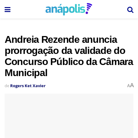
Andreia Rezende anuncia
prorrogação da validade do
Concurso Público da Câmara
Municipal
A
de
Rogers Ket Xavier
A