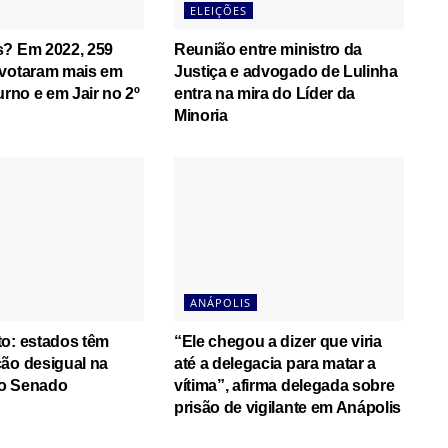
ELEIÇÕES
s? Em 2022, 259
Reunião entre ministro da
 votaram mais em
Justiça e advogado de Lulinha
urno e em Jair no 2º
entra na mira do Líder da
Minoria
ANÁPOLIS
o: estados têm
“Ele chegou a dizer que viria
ão desigual na
até a delegacia para matar a
o Senado
vítima”, afirma delegada sobre
prisão de vigilante em Anápolis