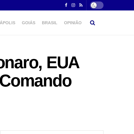
ÁPOLIS
GOIÁS
BRASIL
OPINIÃO
sonaro, EUA
e Comando