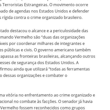
 Terroristas Estrangeiras. O movimento ocorre
cipado de agendas nos Estados Unidos e defender
rígida contra o crime organizado brasileiro.
tado destacou o alcance e a periculosidade das
 Comando Vermelho são “duas das organizações
áveis por coordenar milhares de integrantes e
des públicas e civis. O governo americano também
apassa as fronteiras brasileiras, alcançando outros
resses de segurança dos Estados Unidos. A
irmou ainda que utilizará “todas as ferramentas
to dessas organizações e combater o
uma vitória no enfrentamento ao crime organizado e
cional no combate às facções. O senador já havia
 Vermelho fossem reconhecidos como grupos