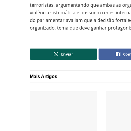
terroristas, argumentando que ambas as orga
violência sistemática e possuem redes interna
do parlamentar avaliam que a decisão fortal
organizado, tema que deve ganhar protagoni
Enviar
Com
Mais
Artigos