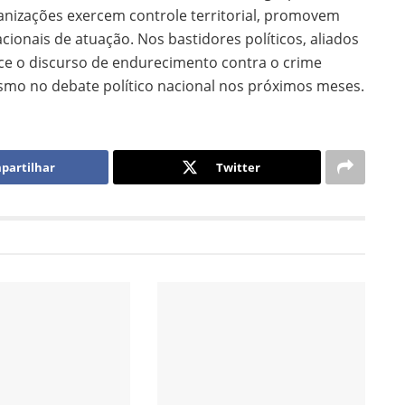
nizações exercem controle territorial, promovem
cionais de atuação. Nos bastidores políticos, aliados
ece o discurso de endurecimento contra o crime
smo no debate político nacional nos próximos meses.
partilhar
Twitter