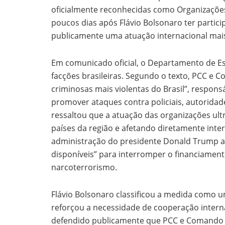
oficialmente reconhecidas como Organizações
poucos dias após Flávio Bolsonaro ter parti
publicamente uma atuação internacional mais 
Em comunicado oficial, o Departamento de Es
facções brasileiras. Segundo o texto, PCC e
criminosas mais violentas do Brasil”, respons
promover ataques contra policiais, autorida
ressaltou que a atuação das organizações ultr
países da região e afetando diretamente inte
administração do presidente Donald Trump af
disponíveis” para interromper o financiamen
narcoterrorismo.
Flávio Bolsonaro classificou a medida como 
reforçou a necessidade de cooperação interna
defendido publicamente que PCC e Comando