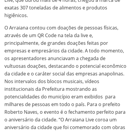
Live, que durou mais de 4 horas, chegou a marca de
exatas 307 toneladas de alimentos e produtos
higiênicos.
O Arraiana contou com doações de pessoas físicas,
através de um QR Code na tela da live e,
principalmente, de grandes doações feitas por
empresas e empresários da cidade. A todo momento,
os apresentadores anunciavam a chegada de
vultuosas doações, destacando o potencial econômico
da cidade e o caráter social das empresas anapolinas.
Nos intervalos dos blocos musicais, vídeos
institucionais da Prefeitura mostrando as
potencialidades do município eram exibidos para
milhares de pessoas em todo o país. Para o prefeito
Roberto Naves, o evento é o fechamento perfeito para
o aniversário da cidade. “O Arraiana Live coroa um
aniversário da cidade que foi comemorado com obras