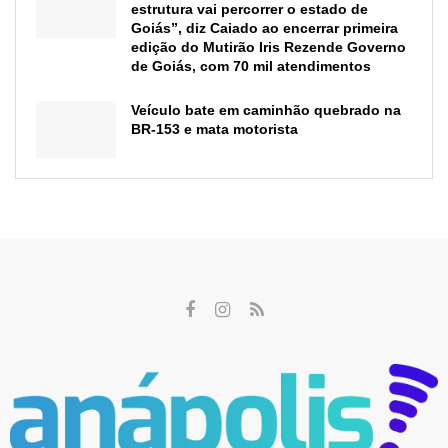
estrutura vai percorrer o estado de
Goiás”, diz Caiado ao encerrar primeira
edição do Mutirão Iris Rezende Governo
de Goiás, com 70 mil atendimentos
Veículo bate em caminhão quebrado na
BR-153 e mata motorista