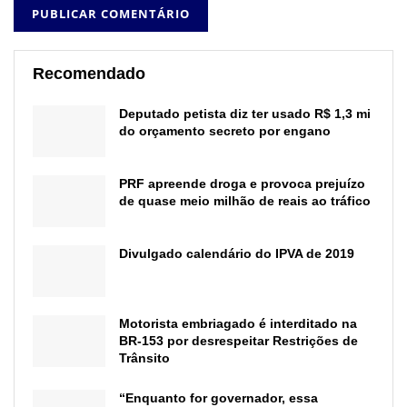
Recomendado
Deputado petista diz ter usado R$ 1,3 mi
do orçamento secreto por engano
PRF apreende droga e provoca prejuízo
de quase meio milhão de reais ao tráfico
Divulgado calendário do IPVA de 2019
Motorista embriagado é interditado na
BR-153 por desrespeitar Restrições de
Trânsito
“Enquanto for governador, essa