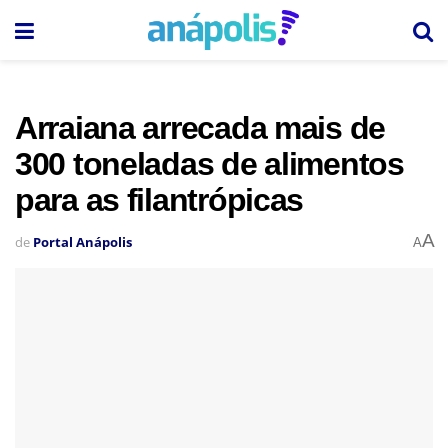
Arraiana arrecada mais de
300 toneladas de alimentos
para as filantrópicas
A
de
Portal Anápolis
A