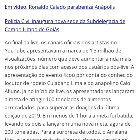
Em vídeo, Ronaldo Caiado parabeniza Anápolis
Polícia Civil inaugura nova sede da Subdelegacia de
Campo Limpo de Goiás
Ao final da live, os canais oficiais dos artistas no
YouTube apresentavam a marca de 1,3 milhão de
visualizações, número que deve aumentar ainda mais
nos próximos dias com acesso dos usuários pós-live. A
apresentação do evento ficou por conta do conhecido
locutor de rodeio Cuiabano Lima e do anapolino Caio
Afiune. Já no início da live, os apresentadores lançaram
a meta de atingir 100 toneladas de alimentos
arrecadados, para superar as doações da última
edição de 2019. Em menos de 1 hora a meta foi batida,
levando os dois a lançarem uma nova meta, agora de
200 toneladas. Para a surpresa de todos, o Arraiana