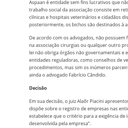
Aspaan é entidade sem fins lucrativos que n
trabalho social da associação consiste em re
clínicas e hospitais veterinários e cidadãos d
posteriormente, os bichos são destinados à a
De acordo com os advogados, não possuem f
na associação cirurgias ou qualquer outro p
lei não obriga órgãos não governamentais e e
entidades reguladoras, como conselhos de vet
procedimentos, mas sim os inúmeros parceiro
ainda o advogado Fabrício Cândido.
Decisão
Em sua decisão, o juiz Alaôr Piacini apresento
dispõe sobre o registro de empresas nas entid
estabelece que o critério para a exigência de 
desenvolvida pela empresa”.