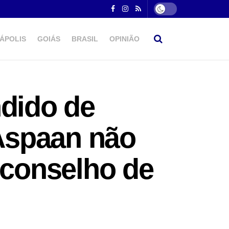
ÁPOLIS
GOIÁS
BRASIL
OPINIÃO
ndido de
Aspaan não
 conselho de