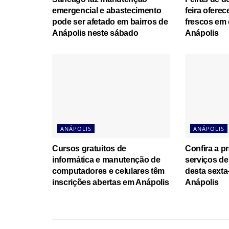
emergencial e abastecimento
feira ofere
pode ser afetado em bairros de
frescos em 
Anápolis neste sábado
Anápolis
ANÁPOLIS
ANÁPOLIS
Cursos gratuitos de
Confira a 
informática e manutenção de
serviços de
computadores e celulares têm
desta sexta-
inscrições abertas em Anápolis
Anápolis