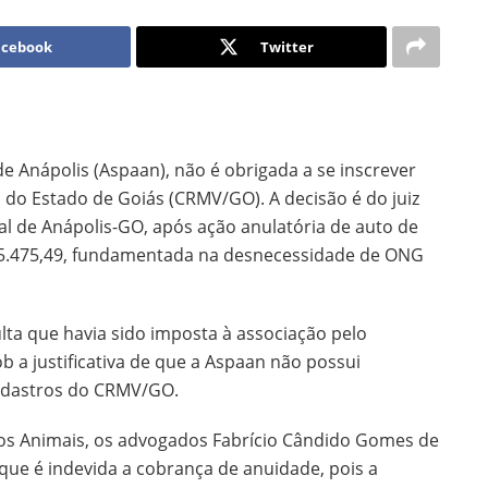
acebook
Twitter
e Anápolis (Aspaan), não é obrigada a se inscrever
 do Estado de Goiás (CRMV/GO). A decisão é do juiz
inal de Anápolis-GO, após ação anulatória de auto de
$ 5.475,49, fundamentada na desnecessidade de ONG
ta que havia sido imposta à associação pelo
b a justificativa de que a Aspaan não possui
cadastros do CRMV/GO.
dos Animais, os advogados Fabrício Cândido Gomes de
que é indevida a cobrança de anuidade, pois a