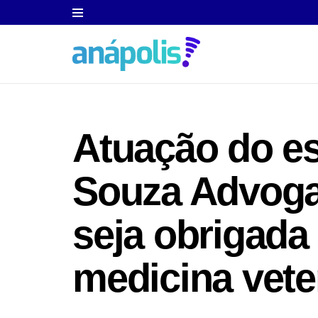
Atuação do es
Souza Advoga
seja obrigada
medicina vete