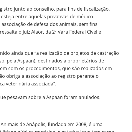
stro junto ao conselho, para fins de fiscalização,
 esteja entre aquelas privativas de médico-
a associação de defesa dos animais, sem fins
ressalta o juiz Alaôr, da 2ª Vara Federal Cível e
nido ainda que “a realização de projetos de castração
so, pela Aspaan), destinados a proprietários de
arem com os procedimentos, que são realizados em
 não obriga a associação ao registro perante o
ca veterinária associada”.
 que pesavam sobre a Aspaan foram anulados.
 Animais de Anápolis, fundada em 2008, é uma