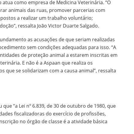
ão atua como empresa de Medicina Veterinária. “O
tirar animais das ruas, promover parcerias com
ispostos a realizar um trabalho voluntário;
doção”, ressalta João Victor Duarte Salgado.
undamento as acusações de que seriam realizadas
rocedimento sem condições adequadas para isso. “A
ntidades de proteção animal a estarem inscritas em
erinária. E não é a Aspaan que realiza os
s que se solidarizam com a causa animal”, ressalta
u que “a Lei nº 6.839, de 30 de outubro de 1980, que
ades fiscalizadoras do exercício de profissões,
inscrição no órgão de classe é a atividade básica