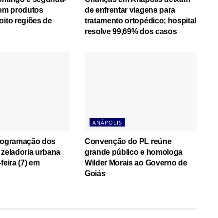
cem produtos
de enfrentar viagens para
oito regiões de
tratamento ortopédico; hospital
resolve 99,69% dos casos
ANÁPOLIS
programação dos
Convenção do PL reúne
 zeladoria urbana
grande público e homologa
feira (7) em
Wilder Morais ao Governo de
Goiás