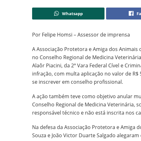
Whatsapp
F
Por Felipe Homsi – Assessor de imprensa
A Associação Protetora e Amiga dos Animais d
no Conselho Regional de Medicina Veterinária
Alaôr Piacini, da 2ª Vara Federal Cível e Crim
infração, com multa aplicação no valor de R
se inscrever em conselho profissional.
A ação também teve como objetivo anular mul
Conselho Regional de Medicina Veterinária, so
responsável técnico e não está inscrita nos 
Na defesa da Associação Protetora e Amiga 
Souza e João Victor Duarte Salgado alegaram 