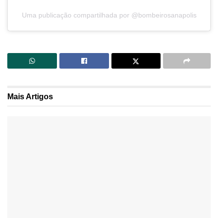
Uma publicação compartilhada por @bombeirosanapolis
Mais
Artigos