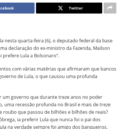
acebook
Twitter
nesta quarta-feira (6), o deputado federal da base
uma declaração do ex-ministro da Fazenda, Mailson
 prefere Lula a Bolsonaro”.
entos com várias matérias que afirmaram que bancos
 governo de Lula, o que causou uma profunda
rir um governo que durante treze anos no poder
, uma recessão profunda no Brasil e mais de treze
roubo que passou de bilhões e bilhões de reais?
rega, ia preferir Lula que nunca foi o pai dos
Lula na verdade sempre foi amigo dos banqueiros.