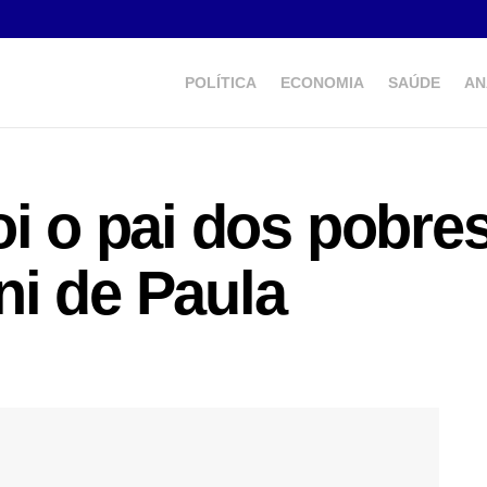
POLÍTICA
ECONOMIA
SAÚDE
AN
i o pai dos pobres
i de Paula