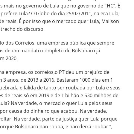
es mais no governo de Lula que no governo de FHC”. É
prefere Lula? O Globo do dia 25/02/2011, na era Lula,
e reais. É por isso que o mercado quer Lula, Mailson
trecho do discurso.
o dos Correios, uma empresa pública que sempre
nos de um mandato completo de Bolsonaro já
em 2020.
a empresa, os correios,o PT deu um prejuízo de
em 3 anos, de 2013 a 2016. Bastaram 1000 dias em 1
ebrada e falida de tanto ser roubada por Lula e seus
 de reais só em 2019 e de 1 bilhão e 530 milhões de
ula? Na verdade, o mercad o quer Lula pelos seus
 por causa do dinheiro que acabou. Na verdade,
oltar. Na verdade, parte da justiça quer Lula porque
rque Bolsonaro não rouba, e não deixa roubar “,