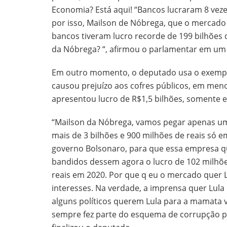
Economia? Está aqui! “Bancos lucraram 8 vez
por isso, Mailson de Nóbrega, que o mercado 
bancos tiveram lucro recorde de 199 bilhões d
da Nóbrega? “, afirmou o parlamentar em um 
Em outro momento, o deputado usa o exempl
causou prejuízo aos cofres públicos, em me
apresentou lucro de R$1,5 bilhões, somente 
“Mailson da Nóbrega, vamos pegar apenas um
mais de 3 bilhões e 900 milhões de reais só 
governo Bolsonaro, para que essa empresa qu
bandidos dessem agora o lucro de 102 milhões
reais em 2020. Por que q eu o mercado quer L
interesses. Na verdade, a imprensa quer Lula
alguns políticos querem Lula para a mamata v
sempre fez parte do esquema de corrupção po