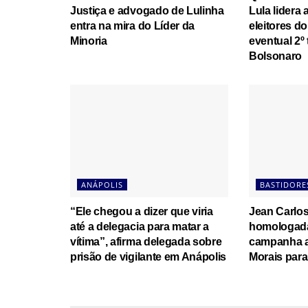
Justiça e advogado de Lulinha
Lula lidera
entra na mira do Líder da
eleitores d
Minoria
eventual 2º 
Bolsonaro
ANÁPOLIS
BASTIDORE
“Ele chegou a dizer que viria
Jean Carlos
até a delegacia para matar a
homologada
vítima”, afirma delegada sobre
campanha a
prisão de vigilante em Anápolis
Morais para