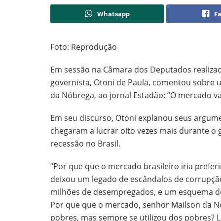
Whatsapp
F
Foto: Reprodução
Em sessão na Câmara dos Deputados realizada 
governista, Otoni de Paula, comentou sobre 
da Nóbrega, ao jornal Estadão: “O mercado vai
Em seu discurso, Otoni explanou seus argum
chegaram a lucrar oito vezes mais durante o
recessão no Brasil.
“Por que que o mercado brasileiro iria prefe
deixou um legado de escândalos de corrupção
milhões de desempregados, e um esquema de 
Por que que o mercado, senhor Mailson da Nób
pobres, mas sempre se utilizou dos pobres? 