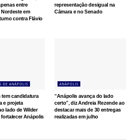
 apenas entre
representação desigual na
o Nordeste em
Câmara e no Senado
turno contra Flávio
S DE ANÁPOLIS
ANÁPOLIS
 tem candidatura
“Anápolis avança do lado
 e projeta
certo”, diz Andreia Rezende ao
o lado de Wilder
destacar mais de 30 entregas
 fortalecer Anápolis
realizadas em julho