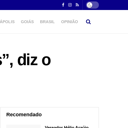
ÁPOLIS
GOIÁS
BRASIL
OPINIÃO
”, diz o
Recomendado
Vereador Hélio Araújo