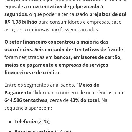
equivale a
uma tentativa de golpe a cada 5
segundos
, o que poderia ter causado
prejuízos de até
R$ 1,98 bilhão
para consumidores e empresas, caso
as ações criminosas não fossem barradas.
O setor financeiro concentrou a maioria das
ocorrências. Seis em cada dez tentativas de fraude
foram registradas em
bancos, emissores de cartão,
meios de pagamento e empresas de serviços
financeiros e de crédito
.
Entre os segmentos analisados,
“Meios de
Pagamento”
liderou em número de ocorrências, com
644.586 tentativas
, cerca de
43% do total
. Na
sequência aparecem:
Telefonia
(21%);
Bancos e cartões
(17,3%);