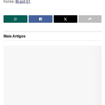
Fonte:
Brasil 61
Mais
Artigos