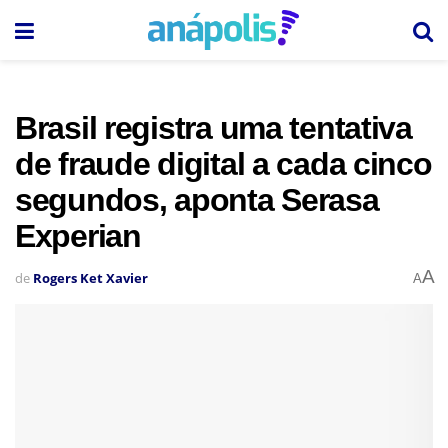
Brasil registra uma tentativa
de fraude digital a cada cinco
segundos, aponta Serasa
Experian
A
de
Rogers Ket Xavier
A