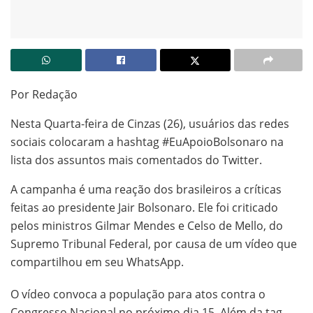
Por Redação
Nesta Quarta-feira de Cinzas (26), usuários das redes
sociais colocaram a hashtag #EuApoioBolsonaro na
lista dos assuntos mais comentados do Twitter.
A campanha é uma reação dos brasileiros a críticas
feitas ao presidente Jair Bolsonaro. Ele foi criticado
pelos ministros Gilmar Mendes e Celso de Mello, do
Supremo Tribunal Federal, por causa de um vídeo que
compartilhou em seu WhatsApp.
O vídeo convoca a população para atos contra o
Congresso Nacional no próximo dia 15. Além da tag