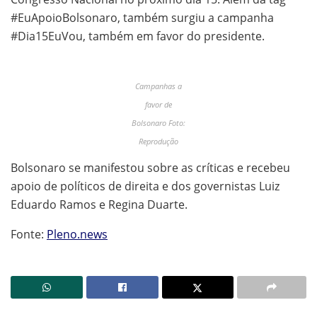
#EuApoioBolsonaro, também surgiu a campanha
#Dia15EuVou, também em favor do presidente.
Campanhas a
favor de
Bolsonaro Foto:
Reprodução
Bolsonaro se manifestou sobre as críticas e recebeu
apoio de políticos de direita e dos governistas Luiz
Eduardo Ramos e Regina Duarte.
Fonte:
Pleno.news