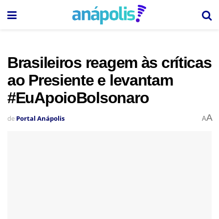
Brasileiros reagem às críticas
ao Presiente e levantam
#EuApoioBolsonaro
A
de
Portal Anápolis
A