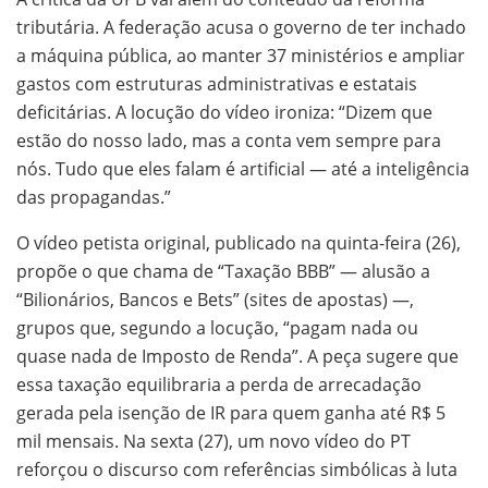
tributária. A federação acusa o governo de ter inchado
a máquina pública, ao manter 37 ministérios e ampliar
gastos com estruturas administrativas e estatais
deficitárias. A locução do vídeo ironiza: “Dizem que
estão do nosso lado, mas a conta vem sempre para
nós. Tudo que eles falam é artificial — até a inteligência
das propagandas.”
O vídeo petista original, publicado na quinta-feira (26),
propõe o que chama de “Taxação BBB” — alusão a
“Bilionários, Bancos e Bets” (sites de apostas) —,
grupos que, segundo a locução, “pagam nada ou
quase nada de Imposto de Renda”. A peça sugere que
essa taxação equilibraria a perda de arrecadação
gerada pela isenção de IR para quem ganha até R$ 5
mil mensais. Na sexta (27), um novo vídeo do PT
reforçou o discurso com referências simbólicas à luta