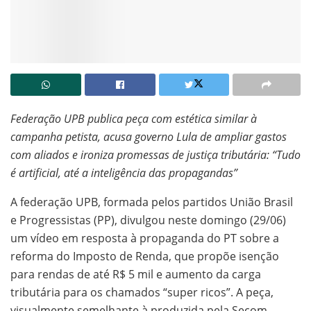
Federação UPB publica peça com estética similar à
campanha petista, acusa governo Lula de ampliar gastos
com aliados e ironiza promessas de justiça tributária: “Tudo
é artificial, até a inteligência das propagandas”
A federação UPB, formada pelos partidos União Brasil
e Progressistas (PP), divulgou neste domingo (29/06)
um vídeo em resposta à propaganda do PT sobre a
reforma do Imposto de Renda, que propõe isenção
para rendas de até R$ 5 mil e aumento da carga
tributária para os chamados “super ricos”. A peça,
visualmente semelhante à produzida pela Secom