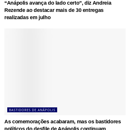
“Anápolis avança do lado certo”, diz Andreia
Rezende ao destacar mais de 30 entregas
realizadas em julho
BASTIDORES DE ANÁPOLIS
As comemorações acabaram, mas os bastidores
políticos do desfile de Anápolis continuam