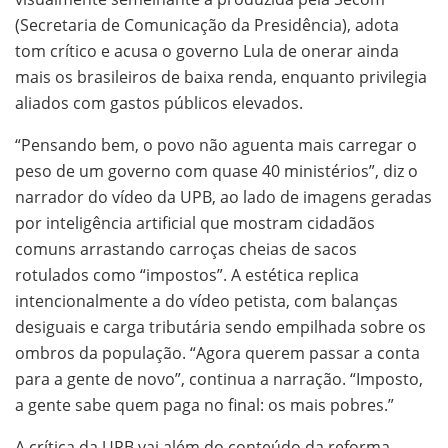
(Secretaria de Comunicação da Presidência), adota
tom crítico e acusa o governo Lula de onerar ainda
mais os brasileiros de baixa renda, enquanto privilegia
aliados com gastos públicos elevados.
“Pensando bem, o povo não aguenta mais carregar o
peso de um governo com quase 40 ministérios”, diz o
narrador do vídeo da UPB, ao lado de imagens geradas
por inteligência artificial que mostram cidadãos
comuns arrastando carroças cheias de sacos
rotulados como “impostos”. A estética replica
intencionalmente a do vídeo petista, com balanças
desiguais e carga tributária sendo empilhada sobre os
ombros da população. “Agora querem passar a conta
para a gente de novo”, continua a narração. “Imposto,
a gente sabe quem paga no final: os mais pobres.”
A crítica da UPB vai além do conteúdo da reforma