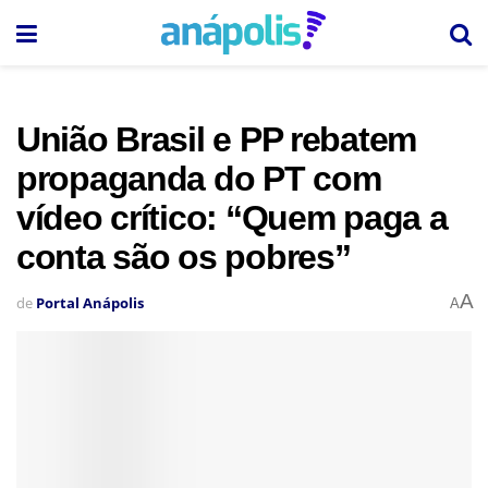
União Brasil e PP rebatem
propaganda do PT com
vídeo crítico: “Quem paga a
conta são os pobres”
A
de
Portal Anápolis
A