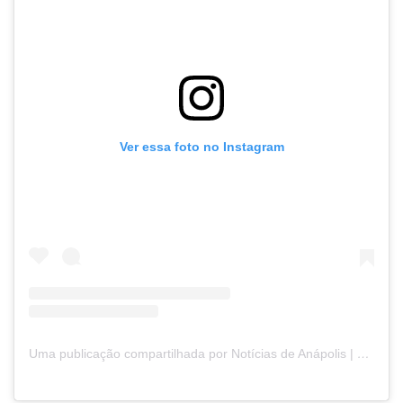
Ver essa foto no Instagram
Uma publicação compartilhada por Notícias de Anápolis | Goiás | Publicidade | Marketing 🚀 (@portalanapolis)