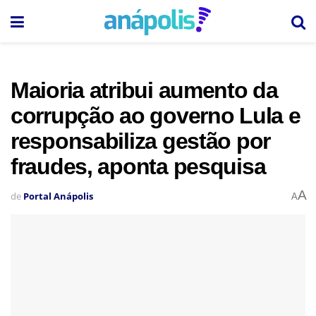
Maioria atribui aumento da
corrupção ao governo Lula e
responsabiliza gestão por
fraudes, aponta pesquisa
A
de
Portal Anápolis
A