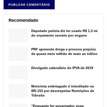
Recomendado
Deputado petista diz ter usado R$ 1,3 mi
do orçamento secreto por engano
PRF apreende droga e provoca prejuízo
de quase meio milhão de reais ao tráfico
Divulgado calendário do IPVA de 2019
Motorista embriagado é interditado na
BR-153 por desrespeitar Restrições de
Trânsito
“Enquanto for governador, essa