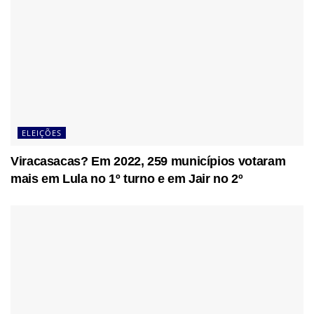
ELEIÇÕES
Viracasacas? Em 2022, 259 municípios votaram
mais em Lula no 1º turno e em Jair no 2º