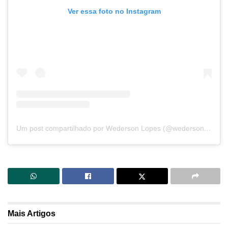
Ver essa foto no Instagram
Um post compartilhado por Wederson Lopes (@wedersonlopes)
Mais
Artigos