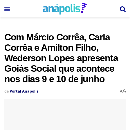
Com Márcio Corrêa, Carla
Corrêa e Amilton Filho,
Wederson Lopes apresenta
Goiás Social que acontece
nos dias 9 e 10 de junho
A
de
Portal Anápolis
A