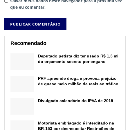
Salvar meus dados neste navegador para a próxima vez
que eu comentar.
Recomendado
Deputado petista diz ter usado R$ 1,3 mi
do orçamento secreto por engano
PRF apreende droga e provoca prejuízo
de quase meio milhão de reais ao tráfico
Divulgado calendário do IPVA de 2019
Motorista embriagado é interditado na
BR-153 por desrespeitar Restrições de