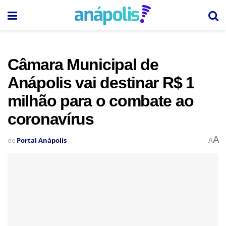
Câmara Municipal de
Anápolis vai destinar R$ 1
milhão para o combate ao
coronavírus
A
de
Portal Anápolis
A