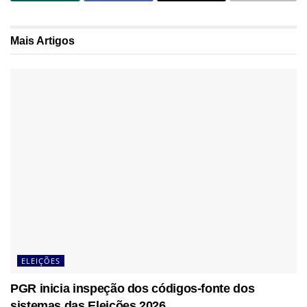
Mais
Artigos
ELEIÇÕES
PGR inicia inspeção dos códigos-fonte dos
sistemas das Eleições 2026