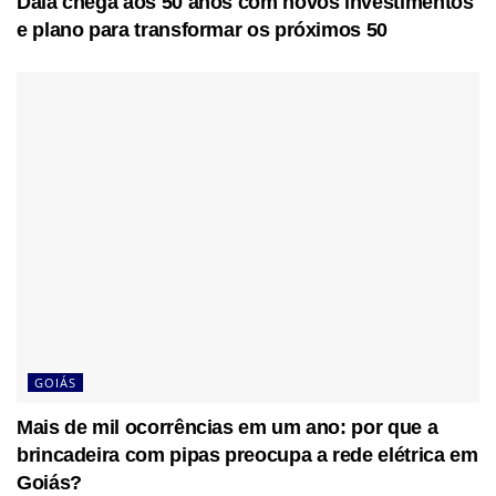
Daia chega aos 50 anos com novos investimentos
e plano para transformar os próximos 50
GOIÁS
Mais de mil ocorrências em um ano: por que a
brincadeira com pipas preocupa a rede elétrica em
Goiás?