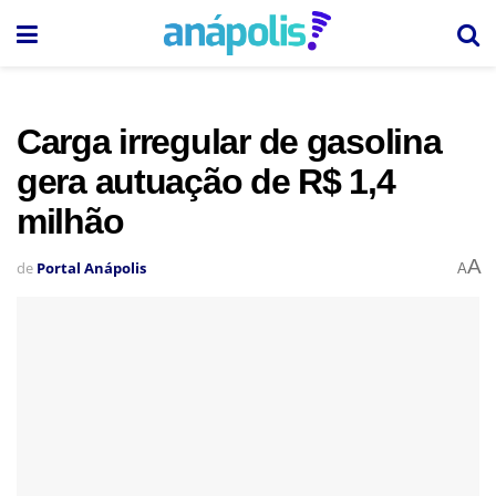
Carga irregular de gasolina
gera autuação de R$ 1,4
milhão
A
de
Portal Anápolis
A