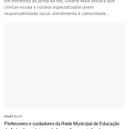
Em entrevista ao Jornal da Voz, Gislene Maia destaca que
clínicas-escola e núcleos especializados unem
responsabilidade social, atendimento à comunidade...
ANÁPOLIS
Professores e cuidadores da Rede Municipal de Educação