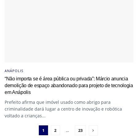
ANÁPOLIS
“Não importa se é área pública ou privada”: Márcio anuncia
demolição de espaço abandonado para projeto de tecnologia
em Anápolis
Prefeito afirma que imóvel usado como abrigo para
criminalidade dará lugar a centro de inovação e robótica
voltado a crianças...
1
2
…
23