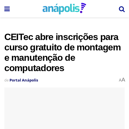
CEITec abre inscrições para
curso gratuito de montagem
e manutenção de
computadores
A
de
Portal Anápolis
A