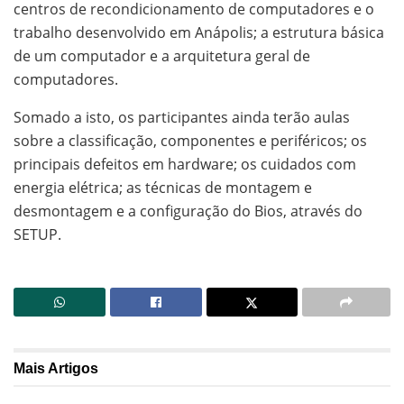
centros de recondicionamento de computadores e o
trabalho desenvolvido em Anápolis; a estrutura básica
de um computador e a arquitetura geral de
computadores.
Somado a isto, os participantes ainda terão aulas
sobre a classificação, componentes e periféricos; os
principais defeitos em hardware; os cuidados com
energia elétrica; as técnicas de montagem e
desmontagem e a configuração do Bios, através do
SETUP.
Mais
Artigos