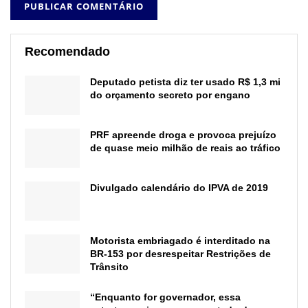
Recomendado
Deputado petista diz ter usado R$ 1,3 mi
do orçamento secreto por engano
PRF apreende droga e provoca prejuízo
de quase meio milhão de reais ao tráfico
Divulgado calendário do IPVA de 2019
Motorista embriagado é interditado na
BR-153 por desrespeitar Restrições de
Trânsito
“Enquanto for governador, essa