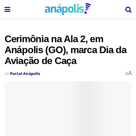
Cerimônia na Ala 2, em
Anápolis (GO), marca Dia da
Aviação de Caça
A
de
Portal Anápolis
A