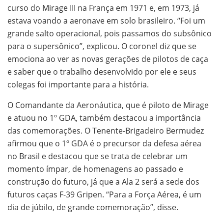
curso do Mirage III na França em 1971 e, em 1973, já
estava voando a aeronave em solo brasileiro. “Foi um
grande salto operacional, pois passamos do subsônico
para o supersônico”, explicou. O coronel diz que se
emociona ao ver as novas gerações de pilotos de caça
e saber que o trabalho desenvolvido por ele e seus
colegas foi importante para a história.
O Comandante da Aeronáutica, que é piloto de Mirage
e atuou no 1º GDA, também destacou a importância
das comemorações. O Tenente-Brigadeiro Bermudez
afirmou que o 1º GDA é o precursor da defesa aérea
no Brasil e destacou que se trata de celebrar um
momento ímpar, de homenagens ao passado e
construção do futuro, já que a Ala 2 será a sede dos
futuros caças F-39 Gripen. “Para a Força Aérea, é um
dia de júbilo, de grande comemoração”, disse.