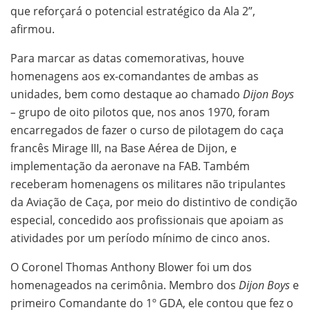
que reforçará o potencial estratégico da Ala 2”,
afirmou.
Para marcar as datas comemorativas, houve
homenagens aos ex-comandantes de ambas as
unidades, bem como destaque ao chamado
Dijon Boys
–
grupo de oito pilotos que, nos anos 1970, foram
encarregados de fazer o curso de pilotagem do caça
francês Mirage III, na Base Aérea de Dijon, e
implementação da aeronave na FAB. Também
receberam homenagens os militares não tripulantes
da Aviação de Caça, por meio do distintivo de condição
especial, concedido aos profissionais que apoiam as
atividades por um período mínimo de cinco anos.
O Coronel Thomas Anthony Blower foi um dos
homenageados na cerimônia. Membro dos
Dijon Boys
e
primeiro Comandante do 1º GDA, ele contou que fez o