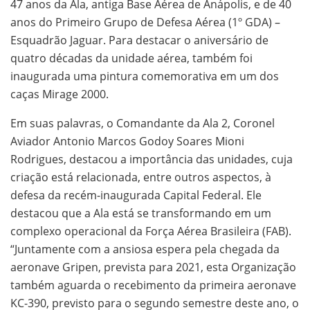
47 anos da Ala, antiga Base Aérea de Anápolis, e de 40
anos do Primeiro Grupo de Defesa Aérea (1º GDA) –
Esquadrão Jaguar. Para destacar o aniversário de
quatro décadas da unidade aérea, também foi
inaugurada uma pintura comemorativa em um dos
caças Mirage 2000.
Em suas palavras, o Comandante da Ala 2, Coronel
Aviador Antonio Marcos Godoy Soares Mioni
Rodrigues, destacou a importância das unidades, cuja
criação está relacionada, entre outros aspectos, à
defesa da recém-inaugurada Capital Federal. Ele
destacou que a Ala está se transformando em um
complexo operacional da Força Aérea Brasileira (FAB).
“Juntamente com a ansiosa espera pela chegada da
aeronave Gripen, prevista para 2021, esta Organização
também aguarda o recebimento da primeira aeronave
KC-390, previsto para o segundo semestre deste ano, o