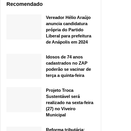
Recomendado
Vereador Hélio Araújo
anuncia candidatura
própria do Partido
Liberal para prefeitura
de Anápolis em 2024
Idosos de 74 anos
cadastrados no ZAP
poderão se vacinar de
terça a quinta-feira
Projeto Troca
Sustentável será
realizado na sexta-feira
(27) no Viveiro
Municipal
Reforma tributária: