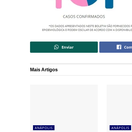
Enviar
Com
Mais
Artigos
ANÁPOLIS
ANÁPOLIS