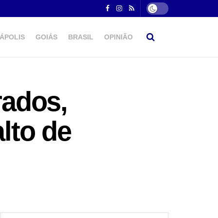
ÁPOLIS
GOIÁS
BRASIL
OPINIÃO
rados,
alto de