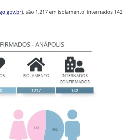
go.gov.br
), são 1.217 em isolamento, internados 142