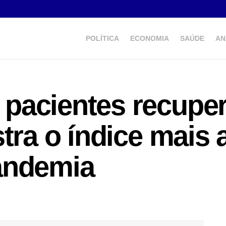
POLÍTICA
ECONOMIA
SAÚDE
AN
pacientes recupe
tra o índice mais 
andemia