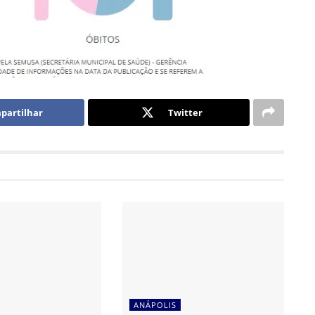
partilhar
Twitter
ANÁPOLIS