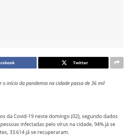
acebook
Twitter
e o início da pandemia na cidade passa de 36 mil
ados da Covid-19 neste domingo (02), segundo dados
 pessoas infectadas pelo vírus na cidade, 94% já se
tes, 33.614 já se recuperaram.