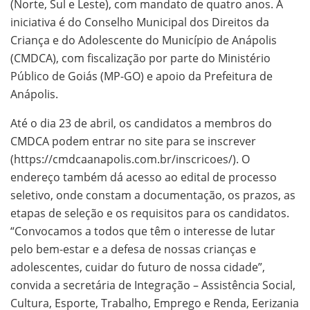
(Norte, Sul e Leste), com mandato de quatro anos. A
iniciativa é do Conselho Municipal dos Direitos da
Criança e do Adolescente do Município de Anápolis
(CMDCA), com fiscalização por parte do Ministério
Público de Goiás (MP-GO) e apoio da Prefeitura de
Anápolis.
Até o dia 23 de abril, os candidatos a membros do
CMDCA podem entrar no site para se inscrever
(https://cmdcaanapolis.com.br/inscricoes/). O
endereço também dá acesso ao edital de processo
seletivo, onde constam a documentação, os prazos, as
etapas de seleção e os requisitos para os candidatos.
“Convocamos a todos que têm o interesse de lutar
pelo bem-estar e a defesa de nossas crianças e
adolescentes, cuidar do futuro de nossa cidade”,
convida a secretária de Integração – Assistência Social,
Cultura, Esporte, Trabalho, Emprego e Renda, Eerizania