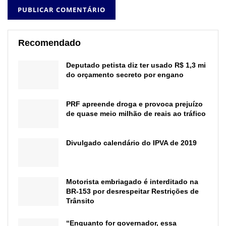
Recomendado
Deputado petista diz ter usado R$ 1,3 mi
do orçamento secreto por engano
PRF apreende droga e provoca prejuízo
de quase meio milhão de reais ao tráfico
Divulgado calendário do IPVA de 2019
Motorista embriagado é interditado na
BR-153 por desrespeitar Restrições de
Trânsito
“Enquanto for governador, essa