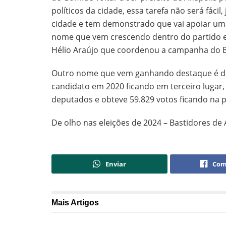
políticos da cidade, essa tarefa não será fáci
cidade e tem demonstrado que vai apoiar uma 
nome que vem crescendo dentro do partido e
Hélio Araújo que coordenou a campanha do B
Outro nome que vem ganhando destaque é do
candidato em 2020 ficando em terceiro lugar
deputados e obteve 59.829 votos ficando na p
De olho nas eleições de 2024 – Bastidores de 
Enviar
Com
Mais
Artigos