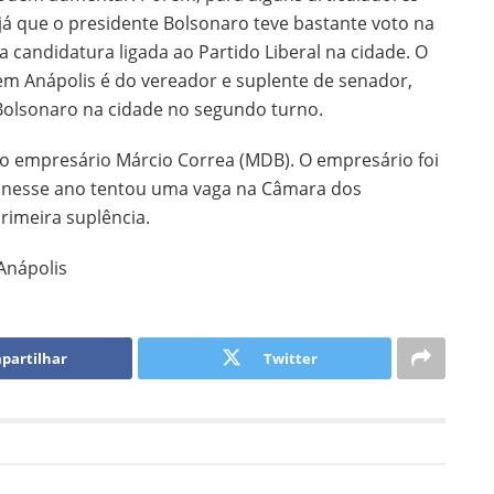
l, já que o presidente Bolsonaro teve bastante voto na
candidatura ligada ao Partido Liberal na cidade. O
m Anápolis é do vereador e suplente de senador,
olsonaro na cidade no segundo turno.
 empresário Márcio Correa (MDB). O empresário foi
, nesse ano tentou uma vaga na Câmara dos
rimeira suplência.
Anápolis
partilhar
Twitter