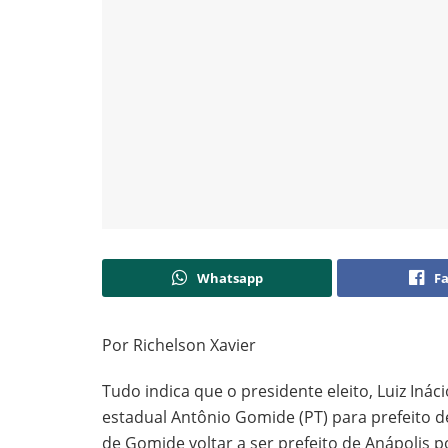
Whatsapp
F
Por Richelson Xavier
Tudo indica que o presidente eleito, Luiz Ináci
estadual Antônio Gomide (PT) para prefeito d
de Gomide voltar a ser prefeito de Anápolis