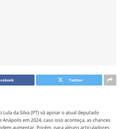
acebook
Twitter
o Lula da Silva (PT) vá apoiar o atual deputado
e Anápolis em 2024, caso isso aconteça, as chances
 podem aumentar. Porém, para alguns articuladores