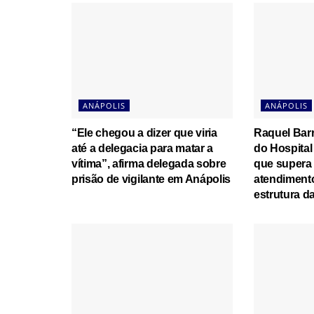
ANÁPOLIS
ANÁPOLIS
“Ele chegou a dizer que viria
Raquel Bar
até a delegacia para matar a
do Hospital
vítima”, afirma delegada sobre
que supera 
prisão de vigilante em Anápolis
atendiment
estrutura d