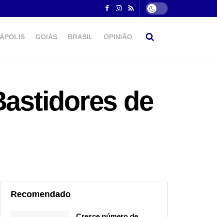
ÁPOLIS
GOIÁS
BRASIL
OPINIÃO
Bastidores de
Recomendado
Cresce número de