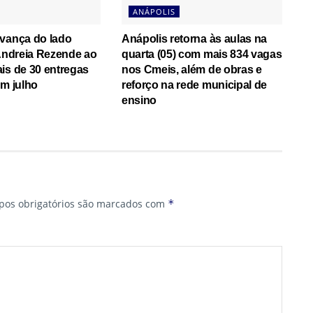
ANÁPOLIS
avança do lado
Anápolis retorna às aulas na
 Andreia Rezende ao
quarta (05) com mais 834 vagas
is de 30 entregas
nos Cmeis, além de obras e
em julho
reforço na rede municipal de
ensino
os obrigatórios são marcados com
*