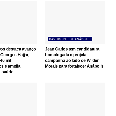
BASTIDORES DE ANÁPOLIS
ros destaca avanço
Jean Carlos tem candidatura
 Georges Hajjar,
homologada e projeta
46 mil
campanha ao lado de Wilder
os e amplia
Morais para fortalecer Anápolis
a saúde