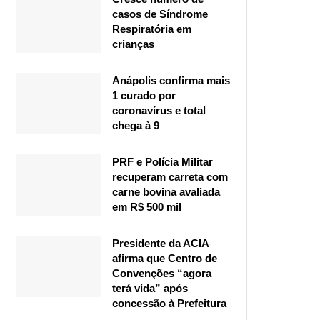
casos de Síndrome
Respiratória em
crianças
Anápolis confirma mais
1 curado por
coronavírus e total
chega à 9
PRF e Polícia Militar
recuperam carreta com
carne bovina avaliada
em R$ 500 mil
Presidente da ACIA
afirma que Centro de
Convenções “agora
terá vida” após
concessão à Prefeitura