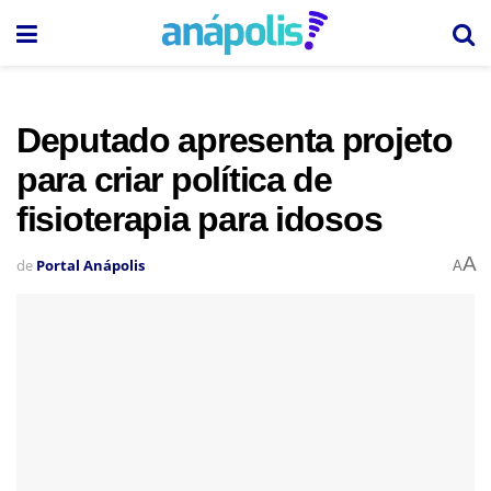
Deputado apresenta projeto
para criar política de
fisioterapia para idosos
A
de
Portal Anápolis
A