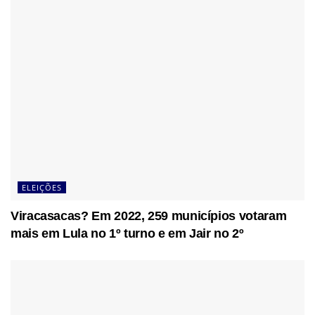
ELEIÇÕES
Viracasacas? Em 2022, 259 municípios votaram
mais em Lula no 1º turno e em Jair no 2º