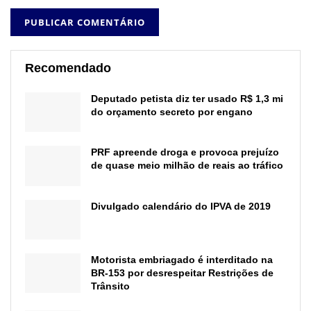
Recomendado
Deputado petista diz ter usado R$ 1,3 mi
do orçamento secreto por engano
PRF apreende droga e provoca prejuízo
de quase meio milhão de reais ao tráfico
Divulgado calendário do IPVA de 2019
Motorista embriagado é interditado na
BR-153 por desrespeitar Restrições de
Trânsito