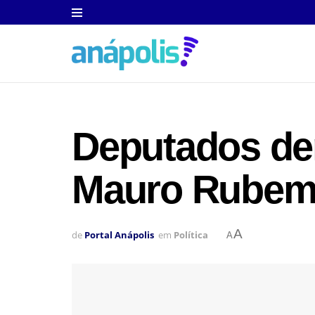
Deputados de
Mauro Rubem 
A
de
Portal Anápolis
em
Política
A