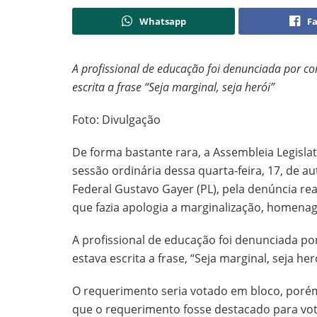
Whatsapp
F
A profissional de educação foi denunciada por c
escrita a frase “Seja marginal, seja herói”
Foto: Divulgação
De forma bastante rara, a Assembleia Legisl
sessão ordinária dessa quarta-feira, 17, de
Federal Gustavo Gayer (PL), pela denúncia re
que fazia apologia a marginalização, homenag
A profissional de educação foi denunciada p
estava escrita a frase, “Seja marginal, seja heró
O requerimento seria votado em bloco, porém,
que o requerimento fosse destacado para vot