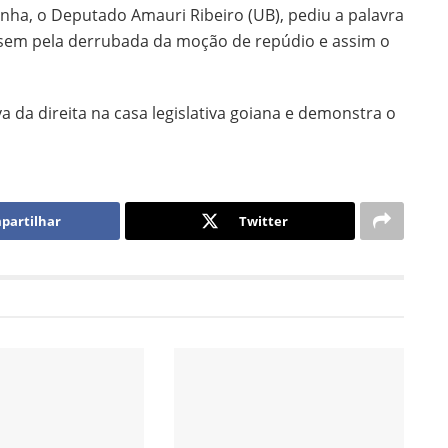
nha, o Deputado Amauri Ribeiro (UB), pediu a palavra
sem pela derrubada da moção de repúdio e assim o
 da direita na casa legislativa goiana e demonstra o
partilhar
Twitter