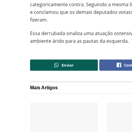
categoricamente contra. Seguindo a mesma li
e conclamou que os demais deputados votas
fizeram.
Essa derrubada sinaliza uma atuação ostensiva
ambiente árido para as pautas da esquerda.
Enviar
Com
Mais
Artigos