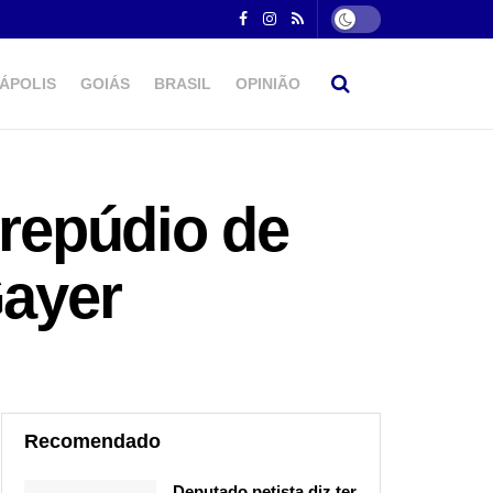
ÁPOLIS
GOIÁS
BRASIL
OPINIÃO
repúdio de
ayer
Recomendado
Deputado petista diz ter