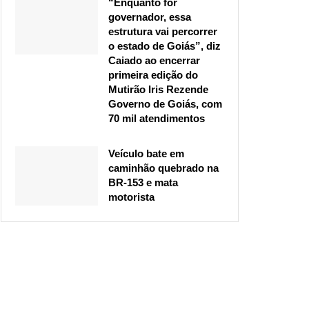
“Enquanto for
governador, essa
estrutura vai percorrer
o estado de Goiás”, diz
Caiado ao encerrar
primeira edição do
Mutirão Iris Rezende
Governo de Goiás, com
70 mil atendimentos
Veículo bate em
caminhão quebrado na
BR-153 e mata
motorista