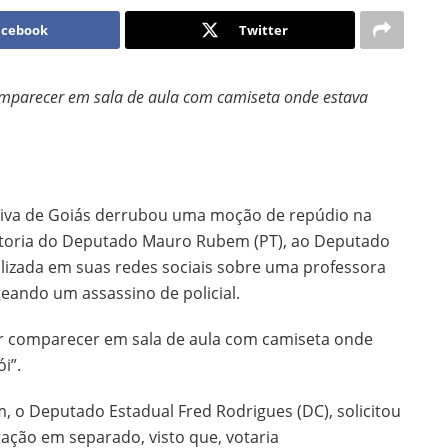
acebook
Twitter
omparecer em sala de aula com camiseta onde estava
ativa de Goiás derrubou uma moção de repúdio na
 autoria do Deputado Mauro Rubem (PT), ao Deputado
alizada em suas redes sociais sobre uma professora
eando um assassino de policial.
or comparecer em sala de aula com camiseta onde
i”.
 o Deputado Estadual Fred Rodrigues (DC), solicitou
ação em separado, visto que, votaria