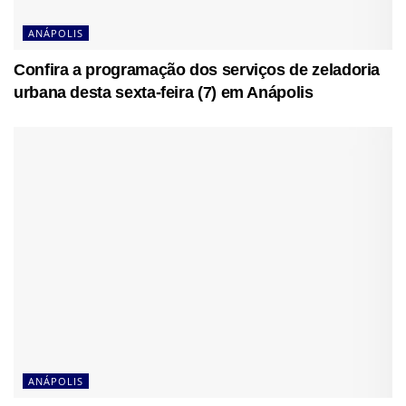
ANÁPOLIS
Confira a programação dos serviços de zeladoria
urbana desta sexta-feira (7) em Anápolis
ANÁPOLIS