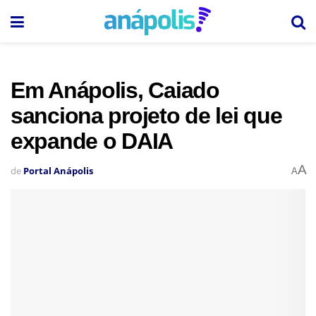
Em Anápolis, Caiado
sanciona projeto de lei que
expande o DAIA
A
de
Portal Anápolis
A