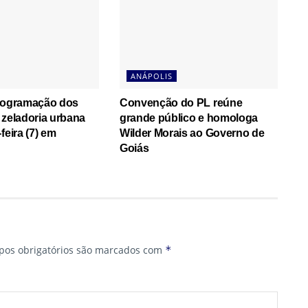
ANÁPOLIS
programação dos
Convenção do PL reúne
 zeladoria urbana
grande público e homologa
feira (7) em
Wilder Morais ao Governo de
Goiás
os obrigatórios são marcados com
*