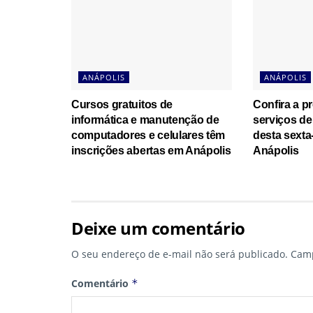
ANÁPOLIS
ANÁPOLIS
Cursos gratuitos de
Confira a 
informática e manutenção de
serviços de
computadores e celulares têm
desta sexta-
inscrições abertas em Anápolis
Anápolis
Deixe um comentário
O seu endereço de e-mail não será publicado.
Camp
Comentário
*