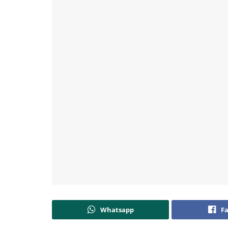
Whatsapp
F