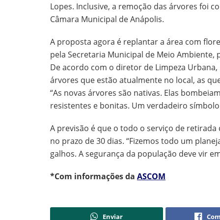
Lopes. Inclusive, a remoção das árvores foi 
Câmara Municipal de Anápolis.
A proposta agora é replantar a área com flore
pela Secretaria Municipal de Meio Ambiente, 
De acordo com o diretor de Limpeza Urbana, P
árvores que estão atualmente no local, as que
“As novas árvores são nativas. Elas bombeiam
resistentes e bonitas. Um verdadeiro símbolo
A previsão é que o todo o serviço de retirad
no prazo de 30 dias. “Fizemos todo um planej
galhos. A segurança da população deve vir e
*Com informações da
ASCOM
Enviar
Com