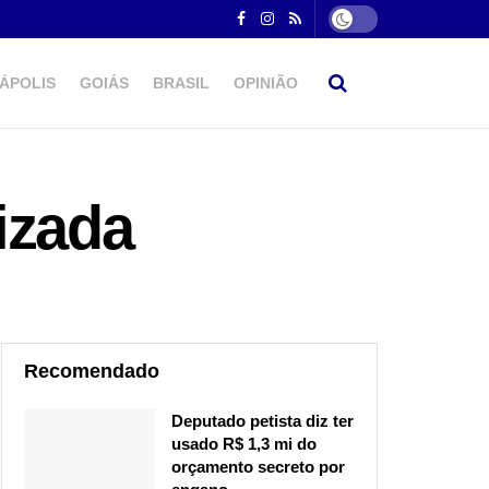
ÁPOLIS
GOIÁS
BRASIL
OPINIÃO
izada
Recomendado
Deputado petista diz ter
usado R$ 1,3 mi do
orçamento secreto por