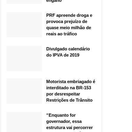
engano
PRF apreende droga e
provoca prejuízo de
quase meio milhão de
reais ao tráfico
Divulgado calendário
do IPVA de 2019
Motorista embriagado é
interditado na BR-153
por desrespeitar
Restrições de Trânsito
“Enquanto for
governador, essa
estrutura vai percorrer