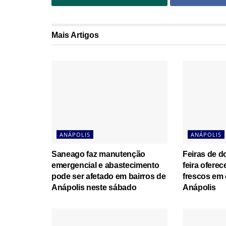
Mais
Artigos
ANÁPOLIS
ANÁPOLIS
Saneago faz manutenção
Feiras de 
emergencial e abastecimento
feira ofere
pode ser afetado em bairros de
frescos em 
Anápolis neste sábado
Anápolis