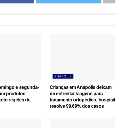
ANÁPOLIS
domingo e segunda-
Crianças em Anápolis deixam
cem produtos
de enfrentar viagens para
oito regiões de
tratamento ortopédico; hospital
resolve 99,69% dos casos