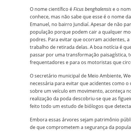
O nome científico é
Ficus benghalensis
e o nom
conhece, mas não sabe que esse é o nome da
Emanuel, no bairro Jundiaí. Apesar de não par
população porque podem cair a qualquer mom
podres. Para evitar que ocorram acidentes, a Pr
trabalho de retirada delas. A boa notícia é qu
passar por uma transformação paisagística, 
frequentadores e para os motoristas que circ
O secretário municipal de Meio Ambiente, Wed
necessária para evitar que acidentes como o 
sobre um veículo em movimento, aconteça no
realização da poda descobriu-se que as figueir
feito todo um estudo de biólogos que detecta
Embora essas árvores sejam patrimônio públ
de que comprometem a segurança da populaç