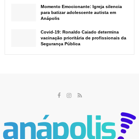
Momento Emocionante: Igreja silencia
para batizar adolescente autista em
Anápolis
Covid-19: Ronaldo Caiado determina
vacinação prioritária de profissionais da
Segurança Pública