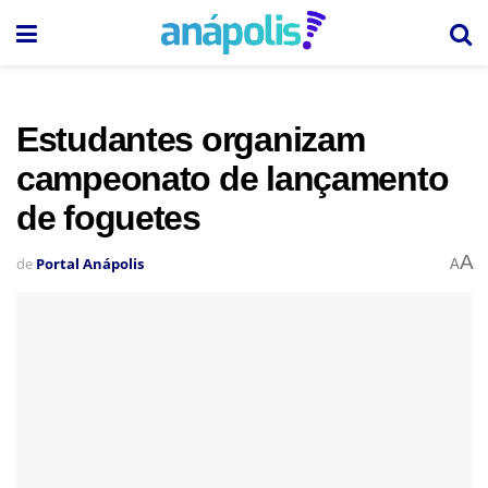
Estudantes organizam
campeonato de lançamento
de foguetes
A
de
Portal Anápolis
A