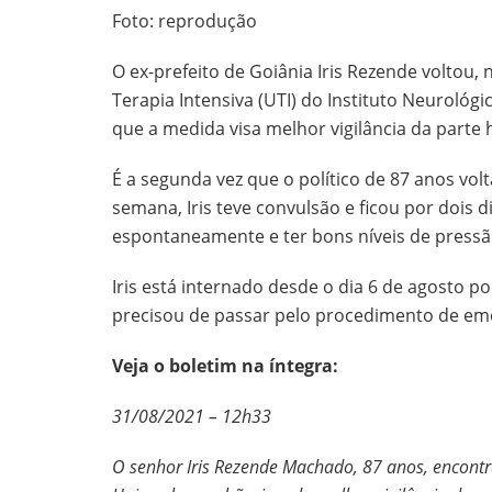
Foto: reprodução
O ex-prefeito de Goiânia Iris Rezende voltou,
Terapia Intensiva (UTI) do Instituto Neuroló
que a medida visa melhor vigilância da part
É a segunda vez que o político de 87 anos volt
semana, Iris teve convulsão e ficou por dois d
espontaneamente e ter bons níveis de pressão,
Iris está internado desde o dia 6 de agosto po
precisou de passar pelo procedimento de em
Veja o boletim na íntegra:
31/08/2021 – 12h33
O senhor Iris Rezende Machado, 87 anos, encontra