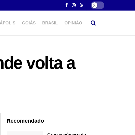
ÁPOLIS
GOIÁS
BRASIL
OPINIÃO
de volta a
Recomendado
Cresce número de