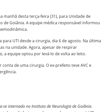
 na manhã desta terça-feira (31), para Unidade de
gico de Goiânia. A equipe médica responsável informou
e hemodinâmica.
a para UTI desde a cirurgia, dia 6 de agosto. Na última
ias na unidade. Agora, apesar de respirar
 a equipe optou por levá-lo de volta ao leito.
r conta de uma cirurgia. O ex-prefeito teve AVC e
ergência.
-se internado no Instituto de Neurologia de Goiânia.