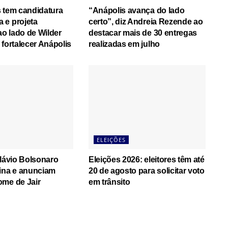
 tem candidatura
“Anápolis avança do lado
 e projeta
certo”, diz Andreia Rezende ao
o lado de Wilder
destacar mais de 30 entregas
 fortalecer Anápolis
realizadas em julho
ELEIÇÕES
Flávio Bolsonaro
Eleições 2026: eleitores têm até
ina e anunciam
20 de agosto para solicitar voto
ome de Jair
em trânsito