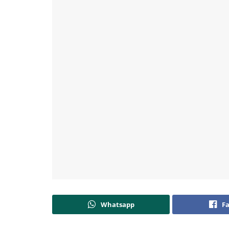
Whatsapp
F