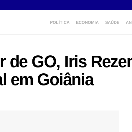
POLÍTICA
ECONOMIA
SAÚDE
AN
 de GO, Iris Rezen
al em Goiânia