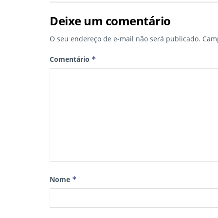
Deixe um comentário
O seu endereço de e-mail não será publicado.
Camp
Comentário
*
Nome
*