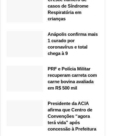
casos de Síndrome
Respiratória em
crianças
Anápolis confirma mais
1 curado por
coronavírus e total
chega à 9
PRF e Polícia Militar
recuperam carreta com
carne bovina avaliada
em R$ 500 mil
Presidente da ACIA
afirma que Centro de
Convenções “agora
terá vida” após
concessão à Prefeitura