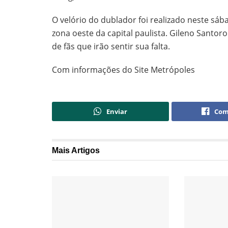
O velório do dublador foi realizado neste sáb
zona oeste da capital paulista. Gileno Santor
de fãs que irão sentir sua falta.
Com informações do Site Metrópoles
Enviar
Com
Mais
Artigos