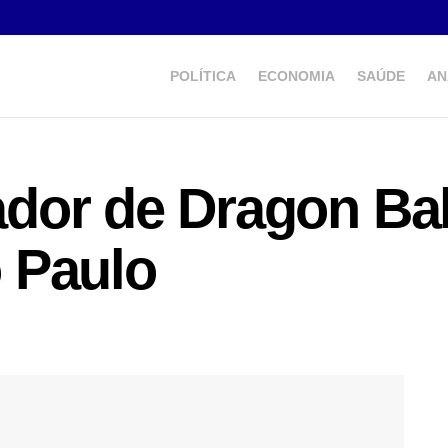
POLÍTICA
ECONOMIA
SAÚDE
AN
dor de Dragon Ba
 Paulo