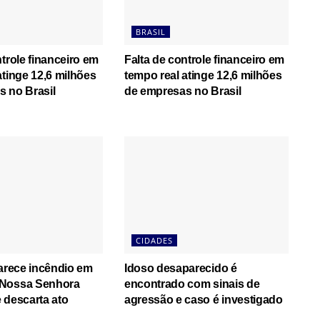
BRASIL
ntrole financeiro em
Falta de controle financeiro em
atinge 12,6 milhões
tempo real atinge 12,6 milhões
 no Brasil
de empresas no Brasil
CIDADES
larece incêndio em
Idoso desaparecido é
Nossa Senhora
encontrado com sinais de
 descarta ato
agressão e caso é investigado