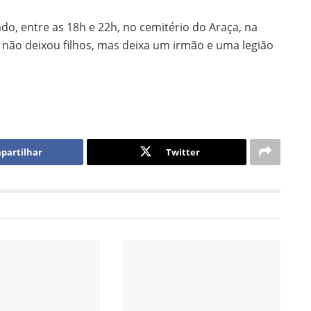
ado, entre as 18h e 22h, no cemitério do Araça, na
o não deixou filhos, mas deixa um irmão e uma legião
partilhar
Twitter