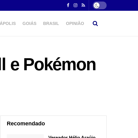
ÁPOLIS
GOIÁS
BRASIL
OPINIÃO
ll e Pokémon
Recomendado
Vereador Hélio Araújo