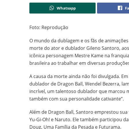
Whatsapp
F
Foto: Reprodução
O mundo da dublagem e os fãs de animações j
morte do ator e dublador Gileno Santoro, aos
icônica personagem Mestre Kame na franquia
brasileira ao trabalhar em diversas produçõe
A causa da morte ainda não foi divulgada. E
dublador de Dragon Ball, Wendel Bezerra, la
incrível, um talentoso dublador que marcou 
também com sua personalidade cativante”.
Além de Dragon Ball, Santoro emprestou su
Yu-Gi-Oh! e Naruto. Ele também participou 
Doug, Uma Família da Pesada e Futurama.