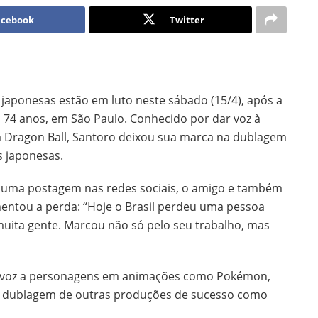
acebook
Twitter
aponesas estão em luto neste sábado (15/4), após a
 74 anos, em São Paulo. Conhecido por dar voz à
 Dragon Ball, Santoro deixou sua marca na dublagem
s japonesas.
m uma postagem nas redes sociais, o amigo e também
mentou a perda: “Hoje o Brasil perdeu uma pessoa
muita gente. Marcou não só pelo seu trabalho, mas
a voz a personagens em animações como Pokémon,
da dublagem de outras produções de sucesso como