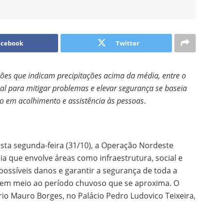
acebook
Twitter
sões que indicam precipitações acima da média, entre o
ipal para mitigar problemas e elevar segurança se baseia
o em acolhimento e assistência às pessoas
.
ta segunda-feira (31/10), a Operação Nordeste
ia que envolve áreas como infraestrutura, social e
 possíveis danos e garantir a segurança de toda a
 em meio ao período chuvoso que se aproxima. O
rio Mauro Borges, no Palácio Pedro Ludovico Teixeira,