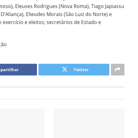
imoso), Eleuses Rodrigues (Nova Roma), Tiago Japiassu
D’Aliança), Elieudes Morais (São Luiz do Norte) e
xercício e eleitos; secretários de Estado e
ção
partilhar
Twitter