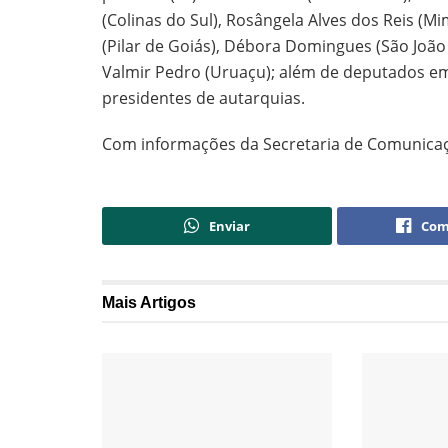
(Colinas do Sul), Rosângela Alves dos Reis (M
(Pilar de Goiás), Débora Domingues (São João 
Valmir Pedro (Uruaçu); além de deputados em e
presidentes de autarquias.
Com informações da Secretaria de Comunica
Enviar
Com
Mais
Artigos