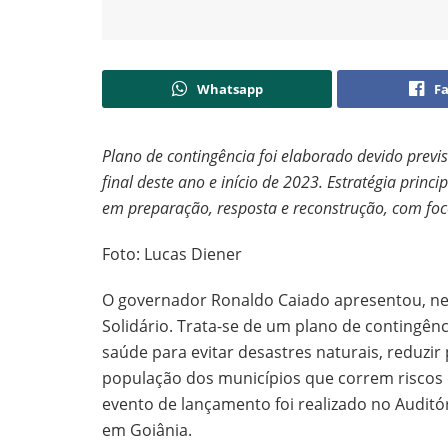
Whatsapp
F
Plano de contingência foi elaborado devido previ
final deste ano e início de 2023. Estratégia princ
em preparação, resposta e reconstrução, com foc
Foto: Lucas Diener
O governador Ronaldo Caiado apresentou, nes
Solidário. Trata-se de um plano de contingênc
saúde para evitar desastres naturais, reduzir
população dos municípios que correm riscos
evento de lançamento foi realizado no Auditó
em Goiânia.