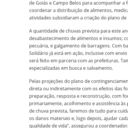
de Goiás e Campo Belos para acompanhar a f
coordenar a distribuição de alimentos, medic
atividades subsidiaram a criação do plano d
A quantidade de chuvas prevista para este a
desabastecimento de alimentos e insumos; co
pecuária, e galgamento de barragens. Com ba
Solidário já está em ação, inclusive com envi
será feito em parceria com as prefeituras. 
especializadas em busca e salvamento.
Pelas projeções do plano de contingenciamen
direta ou indiretamente com os efeitos das f
preparação, resposta e reconstrução, com fo
primariamente, acolhimento e assistência às
de chuva prevista, faremos de tudo para cuida
os danos materiais e, logo depois, ajudar cada
qualidade de vida”, assegurou a coordenadora