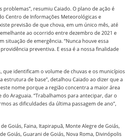
s problemas”, resumiu Caiado. O plano de ação é
do Centro de Informações Meteorológicas e
xiste previsão de que chova, em um único mês, até
semelhante ao ocorrido entre dezembro de 2021 e
am situação de emergência. “Nunca houve essa
providência preventiva. E essa é a nossa finalidade
, que identificam o volume de chuvas e os municípios
a estrutura de base”, detalhou Caiado ao dizer que a
a este nome porque a região concentra a maior área
le do Araguaia. “Trabalhamos para antecipar, dar o
mos as dificuldades da última passagem de ano”,
 de Goiás, Faina, Itapirapuã, Monte Alegre de Goiás,
 de Goiás, Guarani de Goiás, Nova Roma, Divinópolis