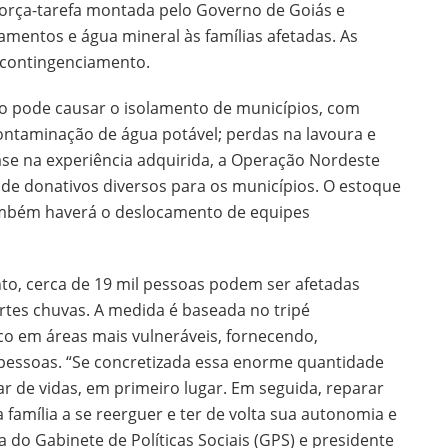
orça-tarefa montada pelo Governo de Goiás e
amentos e água mineral às famílias afetadas. As
e contingenciamento.
no pode causar o isolamento de municípios, com
ntaminação de água potável; perdas na lavoura e
se na experiência adquirida, a Operação Nordeste
o de donativos diversos para os municípios. O estoque
Também haverá o deslocamento de equipes
to, cerca de 19 mil pessoas podem ser afetadas
ortes chuvas. A medida é baseada no tripé
co em áreas mais vulneráveis, fornecendo,
 pessoas. “Se concretizada essa enorme quantidade
r de vidas, em primeiro lugar. Em seguida, reparar
 família a se reerguer e ter de volta sua autonomia e
 do Gabinete de Políticas Sociais (GPS) e presidente