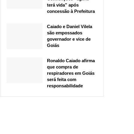
terá vida” após
concessão à Prefeitura
Caiado e Daniel Vilela
são empossados
governador e vice de
Goiás
Ronaldo Caiado afirma
que compra de
respiradores em Goiás
será feita com
responsabilidade