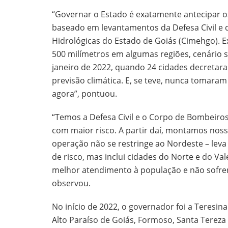
“Governar o Estado é exatamente antecipar o
baseado em levantamentos da Defesa Civil e 
Hidrológicas do Estado de Goiás (Cimehgo). E
500 milímetros em algumas regiões, cenário 
janeiro de 2022, quando 24 cidades decretar
previsão climática. E, se teve, nunca tomaram 
agora”, pontuou.
“Temos a Defesa Civil e o Corpo de Bombeiros
com maior risco. A partir daí, montamos noss
operação não se restringe ao Nordeste – lev
de risco, mas inclui cidades do Norte e do Va
melhor atendimento à população e não sofrer
observou.
No início de 2022, o governador foi a Teresina
Alto Paraíso de Goiás, Formoso, Santa Tereza