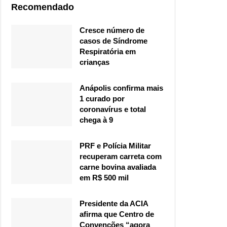
Recomendado
Cresce número de
casos de Síndrome
Respiratória em
crianças
Anápolis confirma mais
1 curado por
coronavírus e total
chega à 9
PRF e Polícia Militar
recuperam carreta com
carne bovina avaliada
em R$ 500 mil
Presidente da ACIA
afirma que Centro de
Convenções “agora