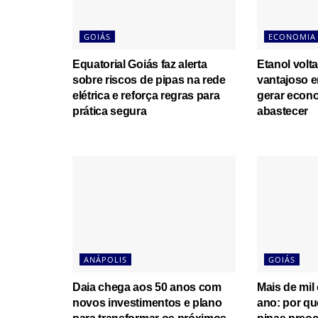
GOIÁS
ECONOMIA
Equatorial Goiás faz alerta
Etanol volta
sobre riscos de pipas na rede
vantajoso 
elétrica e reforça regras para
gerar econ
prática segura
abastecer
ANÁPOLIS
GOIÁS
Daia chega aos 50 anos com
Mais de mil
novos investimentos e plano
ano: por qu