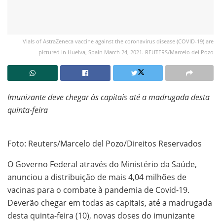
Vials of AstraZeneca vaccine against the coronavirus disease (COVID-19) are
pictured in Huelva, Spain March 24, 2021. REUTERS/Marcelo del Pozo
Imunizante deve chegar às capitais até a madrugada desta
quinta-feira
Foto: Reuters/Marcelo del Pozo/Direitos Reservados
O Governo Federal através do Ministério da Saúde,
anunciou a distribuição de mais 4,04 milhões de
vacinas para o combate à pandemia de Covid-19.
Deverão chegar em todas as capitais, até a madrugada
desta quinta-feira (10), novas doses do imunizante