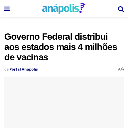
Governo Federal distribui
aos estados mais 4 milhões
de vacinas
A
de
Portal Anápolis
A