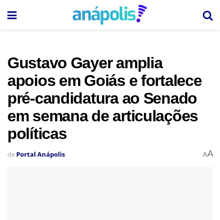
Gustavo Gayer amplia
apoios em Goiás e fortalece
pré-candidatura ao Senado
em semana de articulações
políticas
A
de
Portal Anápolis
A