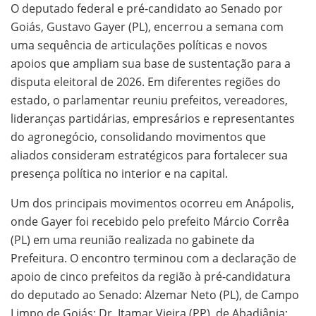
O deputado federal e pré-candidato ao Senado por
Goiás, Gustavo Gayer (PL), encerrou a semana com
uma sequência de articulações políticas e novos
apoios que ampliam sua base de sustentação para a
disputa eleitoral de 2026. Em diferentes regiões do
estado, o parlamentar reuniu prefeitos, vereadores,
lideranças partidárias, empresários e representantes
do agronegócio, consolidando movimentos que
aliados consideram estratégicos para fortalecer sua
presença política no interior e na capital.
Um dos principais movimentos ocorreu em Anápolis,
onde Gayer foi recebido pelo prefeito Márcio Corrêa
(PL) em uma reunião realizada no gabinete da
Prefeitura. O encontro terminou com a declaração de
apoio de cinco prefeitos da região à pré-candidatura
do deputado ao Senado: Alzemar Neto (PL), de Campo
Limpo de Goiás; Dr. Itamar Vieira (PP), de Abadiânia;