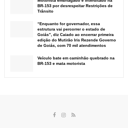
Motorista embriagado é interditado na
BR-153 por desrespeitar Restrições de
Trânsito
“Enquanto for governador, essa
estrutura vai percorrer o estado de
Goiás”, diz Caiado ao encerrar primeira
edição do Mutirão Iris Rezende Governo
de Goiás, com 70 mil atendimentos
Veículo bate em caminhão quebrado na
BR-153 e mata motorista