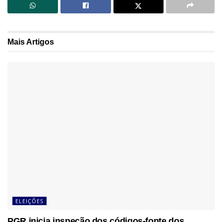
Mais
Artigos
ELEIÇÕES
PGR inicia inspeção dos códigos-fonte dos