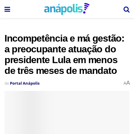
Incompetência e má gestão:
a preocupante atuação do
presidente Lula em menos
de três meses de mandato
A
de
Portal Anápolis
A