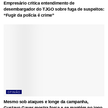
Empresário critica entendimento de
desembargador do TJGO sobre fuga de suspeitos:
“Fugir da polícia é crime”
OPINIÃO
Mesmo sob ataques e longe da campanha,
Gustavo Gayer mostra força e se mantém no jogo