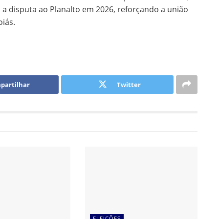
a disputa ao Planalto em 2026, reforçando a união
oiás.
partilhar
Twitter
ELEIÇÕES