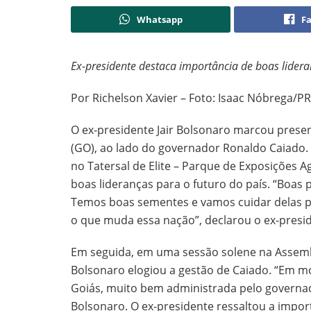
Whatsapp
F
Ex-presidente destaca importância de boas lidera
Por Richelson Xavier – Foto: Isaac Nóbrega/PR
O ex-presidente Jair Bolsonaro marcou presen
(GO), ao lado do governador Ronaldo Caiado. 
no Tatersal de Elite – Parque de Exposições 
boas lideranças para o futuro do país. “Boas
Temos boas sementes e vamos cuidar delas par
o que muda essa nação”, declarou o ex-presi
Em seguida, em uma sessão solene na Assemble
Bolsonaro elogiou a gestão de Caiado. “Em 
Goiás, muito bem administrada pelo governad
Bolsonaro. O ex-presidente ressaltou a impor