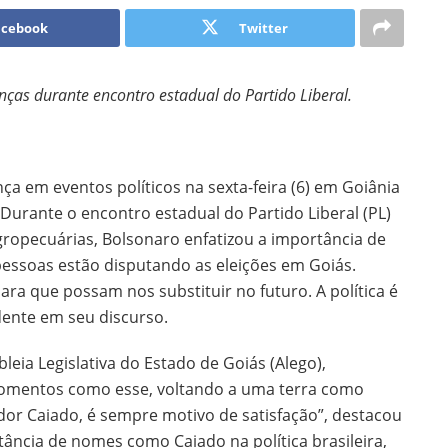
acebook
Twitter
nças durante encontro estadual do Partido Liberal.
ça em eventos políticos na sexta-feira (6) em Goiânia
Durante o encontro estadual do Partido Liberal (PL)
Agropecuárias, Bolsonaro enfatizou a importância de
 pessoas estão disputando as eleições em Goiás.
a que possam nos substituir no futuro. A política é
dente em seu discurso.
ia Legislativa do Estado de Goiás (Alego),
momentos como esse, voltando a uma terra como
or Caiado, é sempre motivo de satisfação”, destacou
tância de nomes como Caiado na política brasileira,