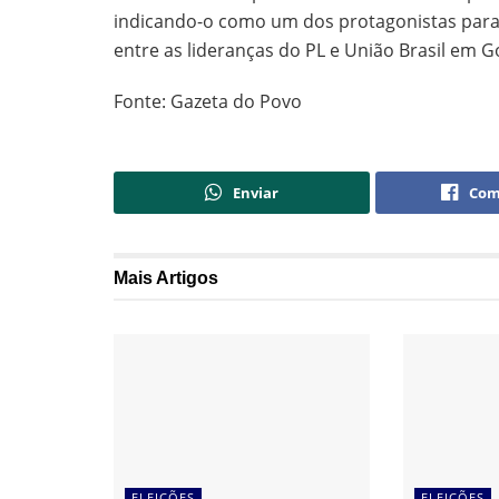
indicando-o como um dos protagonistas para 
entre as lideranças do PL e União Brasil em G
Fonte: Gazeta do Povo
Enviar
Com
Mais
Artigos
ELEIÇÕES
ELEIÇÕES