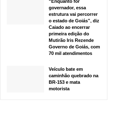
“Enquanto for
governador, essa
estrutura vai percorrer
o estado de Goiás”, diz
Caiado ao encerrar
primeira edição do
Mutirão Iris Rezende
Governo de Goiás, com
70 mil atendimentos
Veículo bate em
caminhão quebrado na
BR-153 e mata
motorista