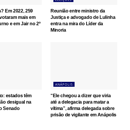
s? Em 2022, 259
Reunião entre ministro da
 votaram mais em
Justiça e advogado de Lulinha
urno e em Jair no 2º
entra na mira do Líder da
Minoria
ANÁPOLIS
o: estados têm
“Ele chegou a dizer que viria
ão desigual na
até a delegacia para matar a
o Senado
vítima”, afirma delegada sobre
prisão de vigilante em Anápolis