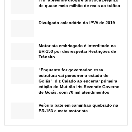
PRF apreende droga e provoca prejuízo
de quase meio milhão de reais ao tráfico
Divulgado calendário do IPVA de 2019
Motorista embriagado é interditado na
BR-153 por desrespeitar Restrições de
Trânsito
“Enquanto for governador, essa
estrutura vai percorrer o estado de
Goiás”, diz Caiado ao encerrar primeira
edição do Mutirão Iris Rezende Governo
de Goiás, com 70 mil atendimentos
Veículo bate em caminhão quebrado na
BR-153 e mata motorista