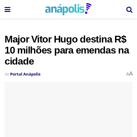
Major Vitor Hugo destina R$
10 milhões para emendas na
cidade
A
de
Portal Anápolis
A