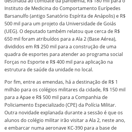
destinada ao combate da pandemia, R$ 180 mil para o
Instituto de Medicina do Comportamento Eurípedes
Barsanulfo (antigo Sanatório Espírita de Anápolis) e R$
500 mil para um projeto da Universidade de Goiás
(UEG). O deputado também relatou que cerca de R$
650 mil foram atribuídos para a Ala 2 (Base Aérea),
divididos em R$ 250 mil para a construção de uma
quadra de esportes para atender ao programa social
Forças no Esporte e R$ 400 mil para aplicação na
estrutura de saúde da unidade no local.
Por fim, entre as emendas, há a destinação de R$ 1
milhão para os colégios militares da cidade, R$ 150 mil
para a Apae e R$ 500 mil para a Companhia de
Policiamento Especializado (CPE) da Polícia Militar.
Outra novidade explanada durante a sessão é que os
alunos do colégio militar irão visitar a Ala 2, neste ano,
e embarcar numa aeronave KC-390 para a base de