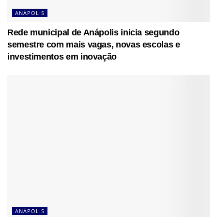
ANÁPOLIS
Rede municipal de Anápolis inicia segundo
semestre com mais vagas, novas escolas e
investimentos em inovação
ANÁPOLIS