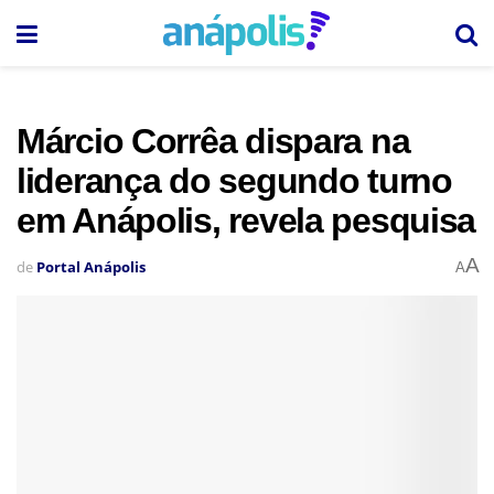
Márcio Corrêa dispara na
liderança do segundo turno
em Anápolis, revela pesquisa
A
de
Portal Anápolis
A