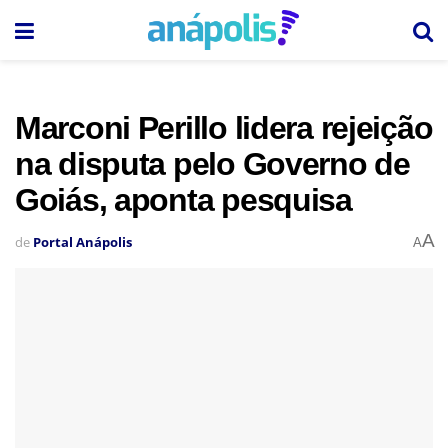
Marconi Perillo lidera rejeição
na disputa pelo Governo de
Goiás, aponta pesquisa
A
de
Portal Anápolis
A