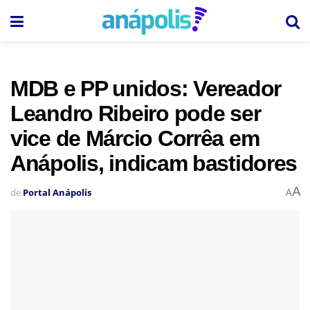
MDB e PP unidos: Vereador
Leandro Ribeiro pode ser
vice de Márcio Corrêa em
Anápolis, indicam bastidores
A
de
Portal Anápolis
A