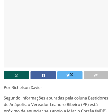
Por Richelson Xavier
Segundo informações apuradas pela coluna Bastidores
de Anápolis, o Vereador Leandro Ribeiro (PP) está
próximo de anunciar seu apoio a Márcio Corrêa (MDB)