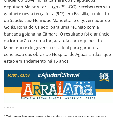
deputado Major Vitor Hugo (PSL-GO), recebeu em seu
gabinete nesta terça-feira (9/7), em Brasília, o ministro
da Saúde, Luiz Henrique Mandetta, e o governador de
Goiás, Ronaldo Caiado, para uma reunião com a
bancada goiana na Câmara. O resultado foi o anúncio
da formação de uma força-tarefa com equipes do
Ministério e do governo estadual para garantir a
conclusão das obras do Hospital de Águas Lindas, que
estão em andamento há 15 anos.
Anúncio
“Foi uma honra participar deste encontro que gerou