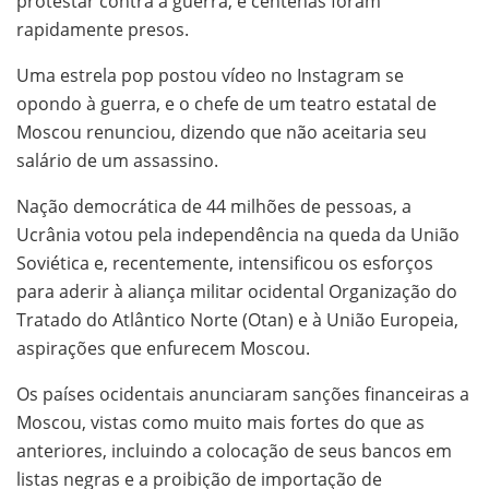
protestar contra a guerra, e centenas foram
rapidamente presos.
Uma estrela pop postou vídeo no Instagram se
opondo à guerra, e o chefe de um teatro estatal de
Moscou renunciou, dizendo que não aceitaria seu
salário de um assassino.
Nação democrática de 44 milhões de pessoas, a
Ucrânia votou pela independência na queda da União
Soviética e, recentemente, intensificou os esforços
para aderir à aliança militar ocidental Organização do
Tratado do Atlântico Norte (Otan) e à União Europeia,
aspirações que enfurecem Moscou.
Os países ocidentais anunciaram sanções financeiras a
Moscou, vistas como muito mais fortes do que as
anteriores, incluindo a colocação de seus bancos em
listas negras e a proibição de importação de