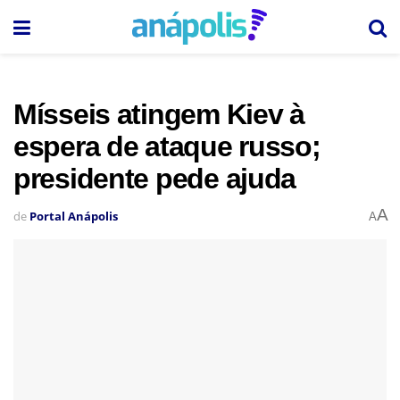
Mísseis atingem Kiev à
espera de ataque russo;
presidente pede ajuda
A
de
Portal Anápolis
A