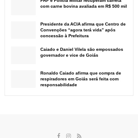
PRF e Polícia Militar recuperam carreta
com carne bovina avaliada em R$ 500 mil
Presidente da ACIA afirma que Centro de
Convenções “agora terá vida” após
concessão à Prefeitura
Caiado e Daniel Vilela são empossados
governador e vice de Goiás
Ronaldo Caiado afirma que compra de
respiradores em Goiás será feita com
responsabilidade