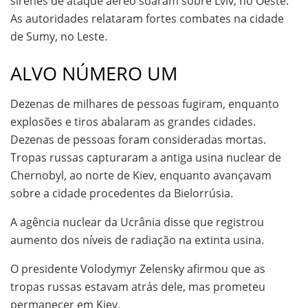
sirenes de ataque aéreo soaram sobre Lviv, no Oeste.
As autoridades relataram fortes combates na cidade
de Sumy, no Leste.
ALVO NÚMERO UM
Dezenas de milhares de pessoas fugiram, enquanto
explosões e tiros abalaram as grandes cidades.
Dezenas de pessoas foram consideradas mortas.
Tropas russas capturaram a antiga usina nuclear de
Chernobyl, ao norte de Kiev, enquanto avançavam
sobre a cidade procedentes da Bielorrúsia.
A agência nuclear da Ucrânia disse que registrou
aumento dos níveis de radiação na extinta usina.
O presidente Volodymyr Zelensky afirmou que as
tropas russas estavam atrás dele, mas prometeu
permanecer em Kiev.