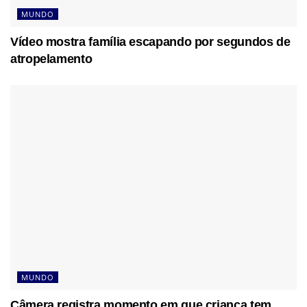
MUNDO
Vídeo mostra família escapando por segundos de
atropelamento
MUNDO
Câmera registra momento em que criança tem