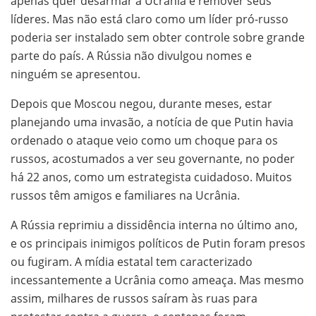
apenas quer desarmar a Ucrânia e remover seus
líderes. Mas não está claro como um líder pró-russo
poderia ser instalado sem obter controle sobre grande
parte do país. A Rússia não divulgou nomes e
ninguém se apresentou.
Depois que Moscou negou, durante meses, estar
planejando uma invasão, a notícia de que Putin havia
ordenado o ataque veio como um choque para os
russos, acostumados a ver seu governante, no poder
há 22 anos, como um estrategista cuidadoso. Muitos
russos têm amigos e familiares na Ucrânia.
A Rússia reprimiu a dissidência interna no último ano,
e os principais inimigos políticos de Putin foram presos
ou fugiram. A mídia estatal tem caracterizado
incessantemente a Ucrânia como ameaça. Mas mesmo
assim, milhares de russos saíram às ruas para