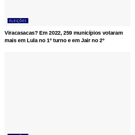
ELEIÇÕES
Viracasacas? Em 2022, 259 municípios votaram
mais em Lula no 1º turno e em Jair no 2º