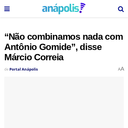
“Não combinamos nada com
Antônio Gomide”, disse
Márcio Correia
A
de
Portal Anápolis
A