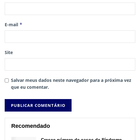
E-mail
*
Site
Salvar meus dados neste navegador para a próxima vez
que eu comentar.
Recomendado
Cresce número de casos de Síndrome