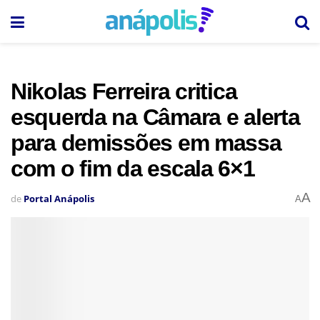
Nikolas Ferreira critica
esquerda na Câmara e alerta
para demissões em massa
com o fim da escala 6×1
A
de
Portal Anápolis
A