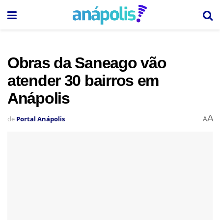
Obras da Saneago vão
atender 30 bairros em
Anápolis
A
de
Portal Anápolis
A