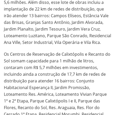
5,6 milhões. Além disso, esse lote de obras incluiu a
implantação de 22 km de redes de distribuição, que
irão atender 13 bairros: Campos Elíseos, Estância Vale
das Brisas, Granjas Santo Antônio, Jardim Alvorada,
Jardim Planalto, Jardim Tesouro, Jardim Vera Cruz,
Loteamento Luzitano, Parque São Conrado, Residencial
Ana Ville, Setor Industrial, Vila Operária e Vila Rica.
Os Centros de Reservação de Calixtópolis e Recanto do
Sol somam capacidade para 1 milhão de litros,
contaram com R$ 5,7 milhões em investimentos,
incluindo ainda a construção de 17,7 km de redes de
distribuição para atender 16 bairros: Conjunto
Habitacional Esperança II, Jardim Promissão,
Loteamento Res. América, Loteamento Vivian Parque
1ª e 2ª Etapa, Parque Calixtópolis I e II, Parque das
Flores, Recanto do Sol, Res. Araguaia, Res. Flor do
Cerrado 1ª Etapa, Residencial Morumbi, Residencial