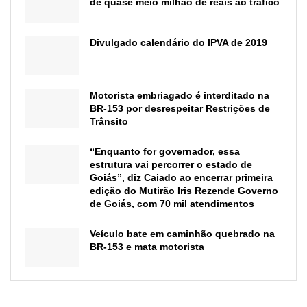
de quase meio milhão de reais ao tráfico
Divulgado calendário do IPVA de 2019
Motorista embriagado é interditado na
BR-153 por desrespeitar Restrições de
Trânsito
“Enquanto for governador, essa
estrutura vai percorrer o estado de
Goiás”, diz Caiado ao encerrar primeira
edição do Mutirão Iris Rezende Governo
de Goiás, com 70 mil atendimentos
Veículo bate em caminhão quebrado na
BR-153 e mata motorista