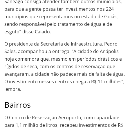
Saneago consiga atender também outros municípios,
para que a gente possa ter investimentos nos 224
municípios que representamos no estado de Goiás,
sendo responsável pelo tratamento de água e de
esgoto” disse Caiado.
O presidente da Secretaria de Infraestrutura, Pedro
Sales, acompanhou a entrega. “A cidade de Anápolis
hoje comemora que, mesmo em períodos drásticos e
rígidos de seca, com os centros de reservação que
avançaram, a cidade não padece mais de falta de água.
O investimento nesses centros chega a R$ 11 milhões”,
lembra.
Bairros
O Centro de Reservação Aeroporto, com capacidade
para 1,1 milhão de litros, recebeu investimentos de R$