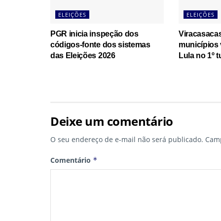
ELEIÇÕES
ELEIÇÕES
PGR inicia inspeção dos
Viracasaca
códigos-fonte dos sistemas
municípios
das Eleições 2026
Lula no 1º t
Deixe um comentário
O seu endereço de e-mail não será publicado.
Camp
Comentário
*