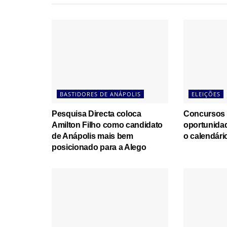
BASTIDORES DE ANÁPOLIS
ELEIÇÕES
Pesquisa Directa coloca
Concursos 
Amilton Filho como candidato
oportunida
de Anápolis mais bem
o calendário
posicionado para a Alego