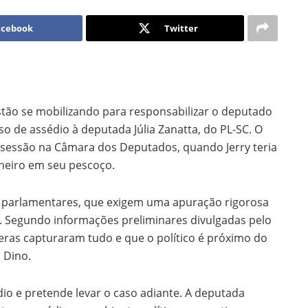
acebook
Twitter
tão se mobilizando para responsabilizar o deputado
o de assédio à deputada Júlia Zanatta, do PL-SC. O
sessão na Câmara dos Deputados, quando Jerry teria
heiro em seu pescoço.
s parlamentares, que exigem uma apuração rigorosa
. Segundo informações preliminares divulgadas pelo
ras capturaram tudo e que o político é próximo do
o Dino.
édio e pretende levar o caso adiante. A deputada