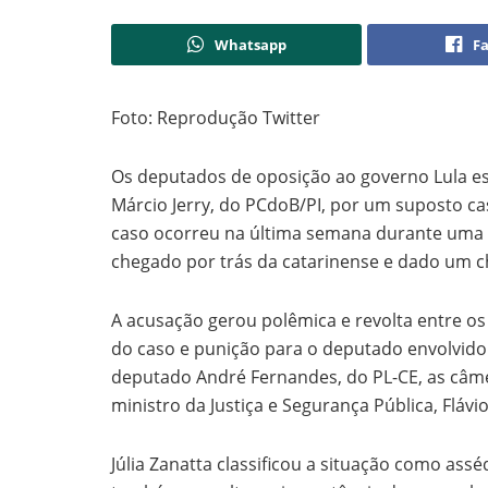
Whatsapp
F
Foto: Reprodução Twitter
Os deputados de oposição ao governo Lula es
Márcio Jerry, do PCdoB/PI, por um suposto cas
caso ocorreu na última semana durante uma 
chegado por trás da catarinense e dado um c
A acusação gerou polêmica e revolta entre o
do caso e punição para o deputado envolvido
deputado André Fernandes, do PL-CE, as câme
ministro da Justiça e Segurança Pública, Flávi
Júlia Zanatta classificou a situação como ass