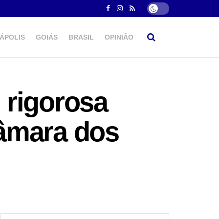
ÁPOLIS
GOIÁS
BRASIL
OPINIÃO
 rigorosa
âmara dos