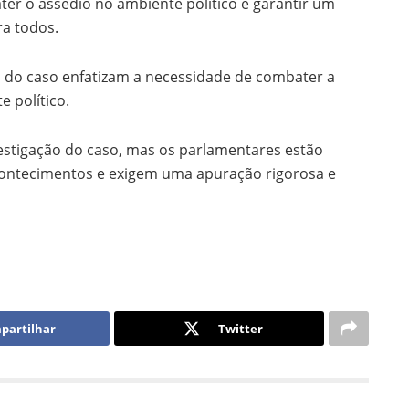
er o assédio no ambiente político e garantir um
ra todos.
 do caso enfatizam a necessidade de combater a
 político.
vestigação do caso, mas os parlamentares estão
ontecimentos e exigem uma apuração rigorosa e
partilhar
Twitter