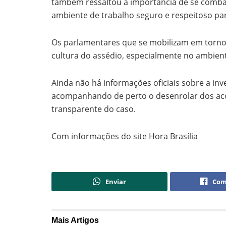
também ressaltou a importância de se combat
ambiente de trabalho seguro e respeitoso pa
Os parlamentares que se mobilizam em torno
cultura do assédio, especialmente no ambiente
Ainda não há informações oficiais sobre a in
acompanhando de perto o desenrolar dos ac
transparente do caso.
Com informações do site Hora Brasília
Enviar
Com
Mais
Artigos