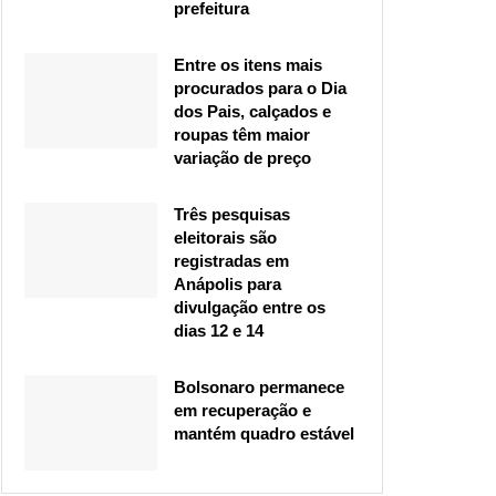
prefeitura
Entre os itens mais
procurados para o Dia
dos Pais, calçados e
roupas têm maior
variação de preço
Três pesquisas
eleitorais são
registradas em
Anápolis para
divulgação entre os
dias 12 e 14
Bolsonaro permanece
em recuperação e
mantém quadro estável