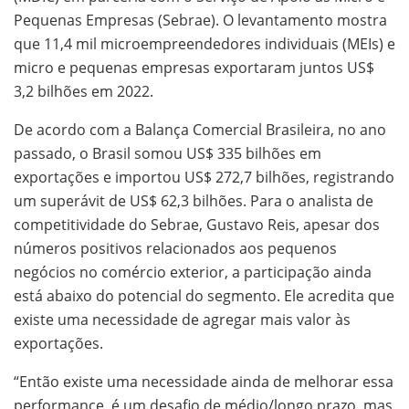
Pequenas Empresas (Sebrae). O levantamento mostra
que 11,4 mil microempreendedores individuais (MEIs) e
micro e pequenas empresas exportaram juntos US$
3,2 bilhões em 2022.
De acordo com a Balança Comercial Brasileira, no ano
passado, o Brasil somou US$ 335 bilhões em
exportações e importou US$ 272,7 bilhões, registrando
um superávit de US$ 62,3 bilhões. Para o analista de
competitividade do Sebrae, Gustavo Reis, apesar dos
números positivos relacionados aos pequenos
negócios no comércio exterior, a participação ainda
está abaixo do potencial do segmento. Ele acredita que
existe uma necessidade de agregar mais valor às
exportações.
“Então existe uma necessidade ainda de melhorar essa
performance, é um desafio de médio/longo prazo, mas