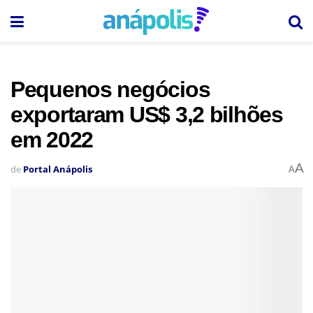
Pequenos negócios
exportaram US$ 3,2 bilhões
em 2022
A
de
Portal Anápolis
A