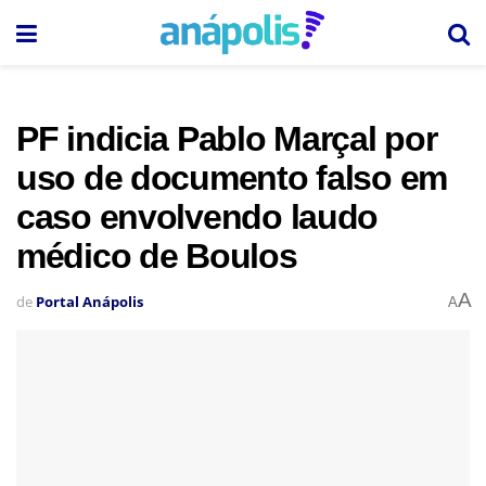
PF indicia Pablo Marçal por
uso de documento falso em
caso envolvendo laudo
médico de Boulos
A
de
Portal Anápolis
A