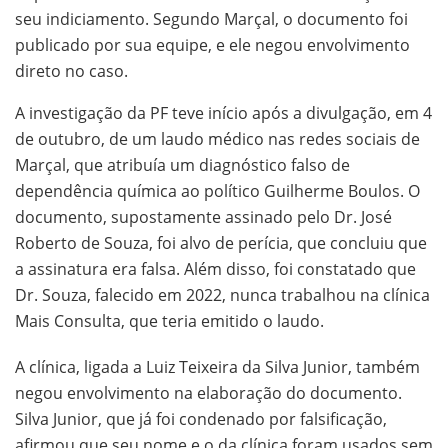
seu indiciamento. Segundo Marçal, o documento foi
publicado por sua equipe, e ele negou envolvimento
direto no caso.
A investigação da PF teve início após a divulgação, em 4
de outubro, de um laudo médico nas redes sociais de
Marçal, que atribuía um diagnóstico falso de
dependência química ao político Guilherme Boulos. O
documento, supostamente assinado pelo Dr. José
Roberto de Souza, foi alvo de perícia, que concluiu que
a assinatura era falsa. Além disso, foi constatado que
Dr. Souza, falecido em 2022, nunca trabalhou na clínica
Mais Consulta, que teria emitido o laudo.
A clínica, ligada a Luiz Teixeira da Silva Junior, também
negou envolvimento na elaboração do documento.
Silva Junior, que já foi condenado por falsificação,
afirmou que seu nome e o da clínica foram usados sem