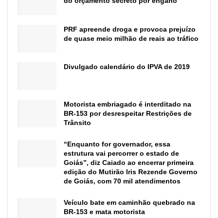
do orçamento secreto por engano
PRF apreende droga e provoca prejuízo
de quase meio milhão de reais ao tráfico
Divulgado calendário do IPVA de 2019
Motorista embriagado é interditado na
BR-153 por desrespeitar Restrições de
Trânsito
“Enquanto for governador, essa
estrutura vai percorrer o estado de
Goiás”, diz Caiado ao encerrar primeira
edição do Mutirão Iris Rezende Governo
de Goiás, com 70 mil atendimentos
Veículo bate em caminhão quebrado na
BR-153 e mata motorista