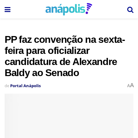
PP faz convenção na sexta-
feira para oficializar
candidatura de Alexandre
Baldy ao Senado
A
de
Portal Anápolis
A