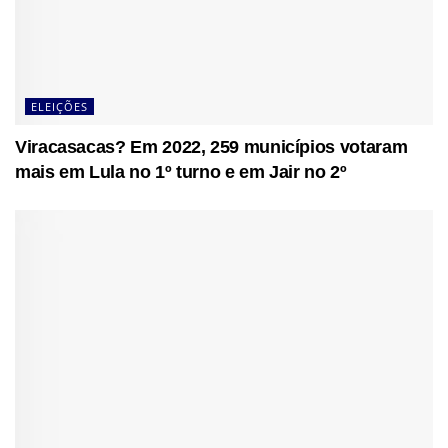
ELEIÇÕES
Viracasacas? Em 2022, 259 municípios votaram
mais em Lula no 1º turno e em Jair no 2º