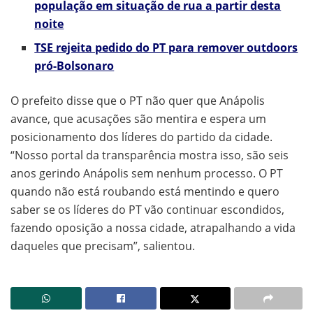
população em situação de rua a partir desta
noite
TSE rejeita pedido do PT para remover outdoors
pró-Bolsonaro
O prefeito disse que o PT não quer que Anápolis
avance, que acusações são mentira e espera um
posicionamento dos líderes do partido da cidade.
“Nosso portal da transparência mostra isso, são seis
anos gerindo Anápolis sem nenhum processo. O PT
quando não está roubando está mentindo e quero
saber se os líderes do PT vão continuar escondidos,
fazendo oposição a nossa cidade, atrapalhando a vida
daqueles que precisam”, salientou.