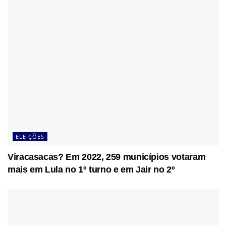
ELEIÇÕES
Viracasacas? Em 2022, 259 municípios votaram
mais em Lula no 1º turno e em Jair no 2º