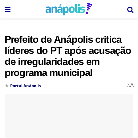
Prefeito de Anápolis critica
líderes do PT após acusação
de irregularidades em
programa municipal
A
de
Portal Anápolis
A