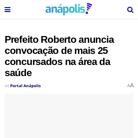
Prefeito Roberto anuncia
convocação de mais 25
concursados na área da
saúde
A
de
Portal Anápolis
A