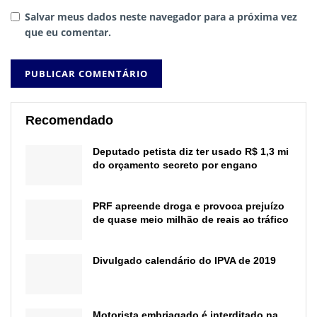
Salvar meus dados neste navegador para a próxima vez
que eu comentar.
Recomendado
Deputado petista diz ter usado R$ 1,3 mi
do orçamento secreto por engano
PRF apreende droga e provoca prejuízo
de quase meio milhão de reais ao tráfico
Divulgado calendário do IPVA de 2019
Motorista embriagado é interditado na