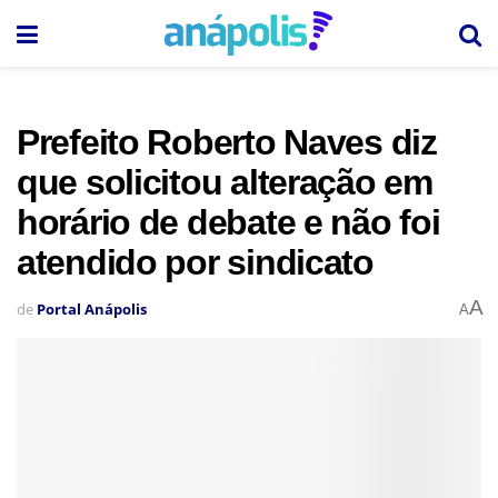
Prefeito Roberto Naves diz
que solicitou alteração em
horário de debate e não foi
atendido por sindicato
A
de
Portal Anápolis
A