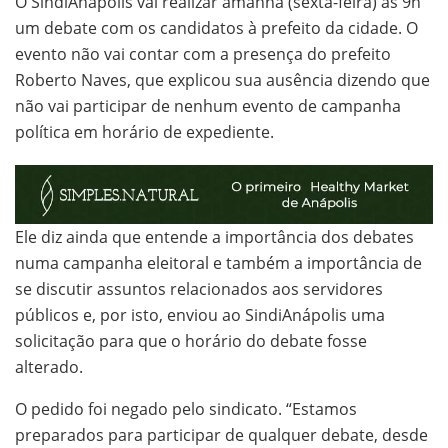
O SindiAnápolis vai realizar amanhã (sexta-feira) às 9h
um debate com os candidatos à prefeito da cidade. O
evento não vai contar com a presença do prefeito
Roberto Naves, que explicou sua ausência dizendo que
não vai participar de nenhum evento de campanha
política em horário de expediente.
Ele diz ainda que entende a importância dos debates
numa campanha eleitoral e também a importância de
se discutir assuntos relacionados aos servidores
públicos e, por isto, enviou ao SindiAnápolis uma
solicitação para que o horário do debate fosse
alterado.
O pedido foi negado pelo sindicato. “Estamos
preparados para participar de qualquer debate, desde