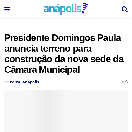
Presidente Domingos Paula
anuncia terreno para
construção da nova sede da
Câmara Municipal
A
de
Portal Anápolis
A