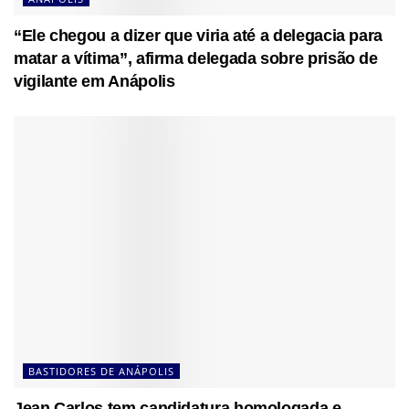
“Ele chegou a dizer que viria até a delegacia para
matar a vítima”, afirma delegada sobre prisão de
vigilante em Anápolis
BASTIDORES DE ANÁPOLIS
Jean Carlos tem candidatura homologada e