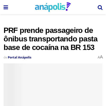
PRF prende passageiro de
ônibus transportando pasta
base de cocaína na BR 153
A
de
Portal Anápolis
A